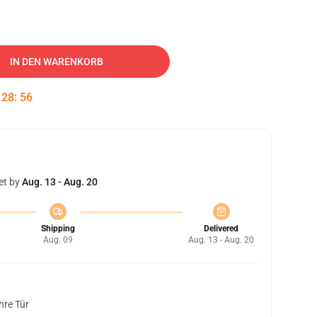
IN DEN WARENKORB
:
28
:
55
et by
Aug. 13 - Aug. 20
Shipping
Delivered
Aug. 09
Aug. 13 - Aug. 20
hre Tür