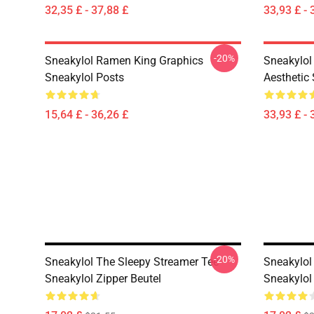
32,35 £ - 37,88 £
33,93 £ - 
-20%
Sneakylol Ramen King Graphics
Sneakylol
Sneakylol Posts
Aesthetic
15,64 £ - 36,26 £
33,93 £ - 
-20%
Sneakylol The Sleepy Streamer Tee
Sneakylol
Sneakylol Zipper Beutel
Sneakylol