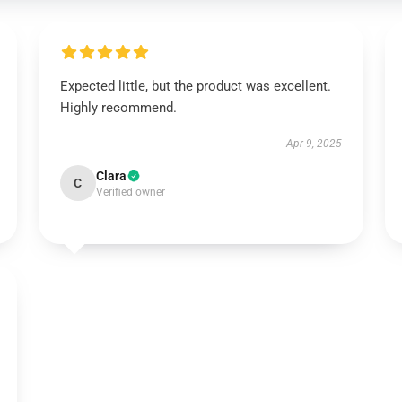
Expected little, but the product was excellent.
Highly recommend.
Apr 9, 2025
Clara
C
Verified owner