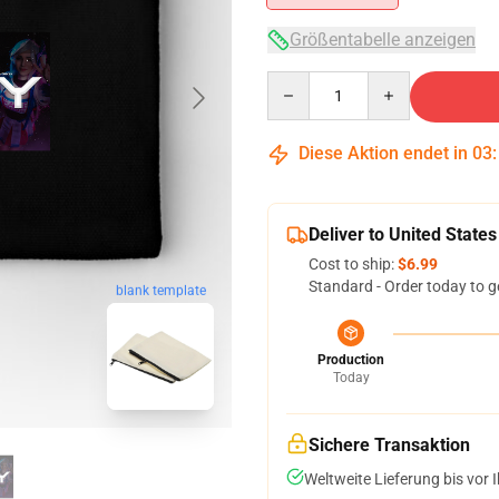
Größentabelle anzeigen
Quantity
Diese Aktion endet in
03
Deliver to United States
Cost to ship:
$6.99
Standard - Order today to g
blank template
Production
Today
Sichere Transaktion
Weltweite Lieferung bis vor I