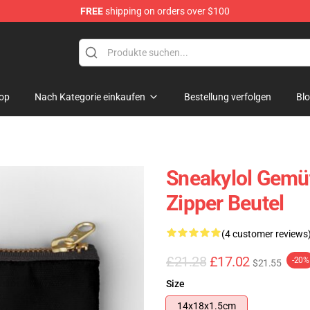
FREE
shipping on orders over $100
op
Nach Kategorie einkaufen
Bestellung verfolgen
Bl
Sneakylol Gemüt
Zipper Beutel
(4 customer reviews
£21.28
£17.02
-20%
$21.55
Size
14x18x1.5cm