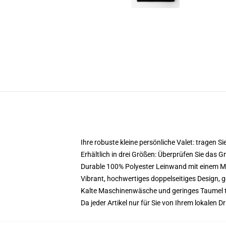
Ihre robuste kleine persönliche Valet: tragen Sie
Erhältlich in drei Größen: Überprüfen Sie das 
Durable 100% Polyester Leinwand mit einem Meta
Vibrant, hochwertiges doppelseitiges Design, ge
Kalte Maschinenwäsche und geringes Taumel 
Da jeder Artikel nur für Sie von Ihrem lokalen