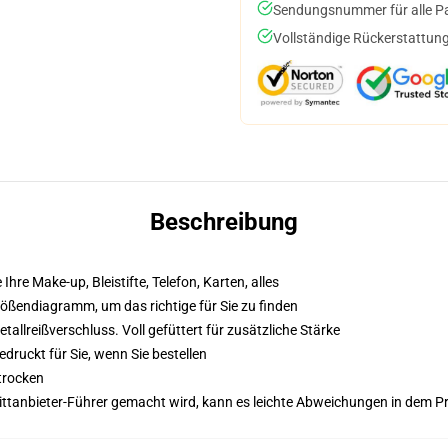
Sendungsnummer für alle Pak
Vollständige Rückerstattung
Beschreibung
 Ihre Make-up, Bleistifte, Telefon, Karten, alles
Größendiagramm, um das richtige für Sie zu finden
llreißverschluss. Voll gefüttert für zusätzliche Stärke
druckt für Sie, wenn Sie bestellen
trocken
 Drittanbieter-Führer gemacht wird, kann es leichte Abweichungen in dem P