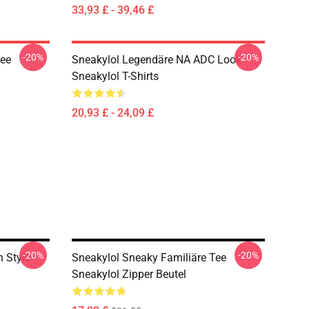
33,93 £ - 39,46 £
-20%
-20%
Tee
Sneakylol Legendäre NA ADC Look
Sneakylol T-Shirts
20,93 £ - 24,09 £
-20%
-20%
 Style
Sneakylol Sneaky Familiäre Tee
Sneakylol Zipper Beutel