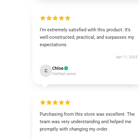
I’m extremely satisfied with this product. It’s
well-constructed, practical, and surpasses my
expectations.
Apr 11, 2025
Chloe
C
Verified owner
Purchasing from this store was excellent. The
team was very understanding and helped me
promptly with changing my order.