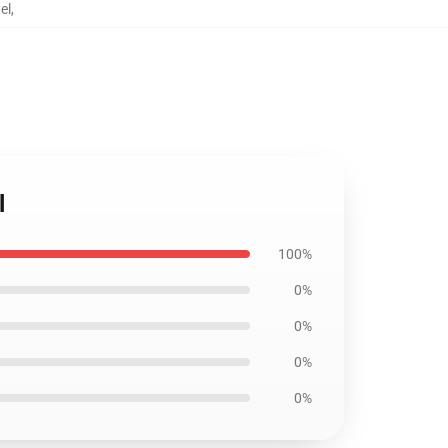
el
,
l
100%
0%
0%
0%
0%