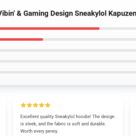
 Vibin' & Gaming Design Sneakylol Kapuze
Excellent quality Sneakylol hoodie! The design
is sleek, and the fabric is soft and durable.
Worth every penny.