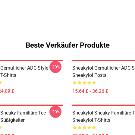
Beste Verkäufer Produkte
-20%
 Gemütlicher ADC Style
Sneakylol Gemütlicher ADC S
T-Shirts
Sneakylol Posts
24,09 £
15,64 £ - 36,26 £
-20%
 Sneaky Familiäre Tee
Sneakylol Sneaky Familiäre 
 Süßigkeiten
Sneakylol T-Shirts