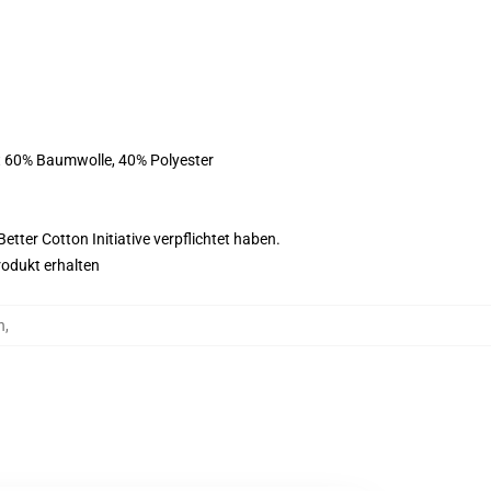
st 60% Baumwolle, 40% Polyester
tter Cotton Initiative verpflichtet haben.
rodukt erhalten
n
,