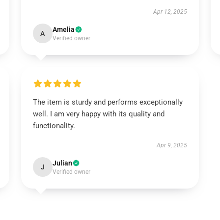
Apr 12, 2025
Amelia
A
Verified owner
The item is sturdy and performs exceptionally
well. I am very happy with its quality and
functionality.
Apr 9, 2025
Julian
J
Verified owner