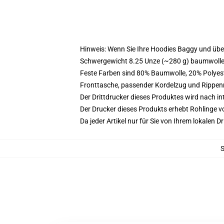
Hinweis: Wenn Sie Ihre Hoodies Baggy und üb
Schwergewicht 8.25 Unze (~280 g) baumwoller
Feste Farben sind 80% Baumwolle, 20% Polyest
Fronttasche, passender Kordelzug und Rippe
Der Drittdrucker dieses Produktes wird nach i
Der Drucker dieses Produkts erhebt Rohlinge vo
Da jeder Artikel nur für Sie von Ihrem lokalen