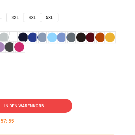
L
3XL
4XL
5XL
IN DEN WARENKORB
:
57
:
54