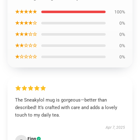
★★★★★
100%
★★★★☆
0%
★★★☆☆
0%
★★☆☆☆
0%
★☆☆☆☆
0%
The Sneakylol mug is gorgeous—better than
described! It’s crafted with care and adds a lovely
touch to my daily tea.
Apr 7, 2025
Finn