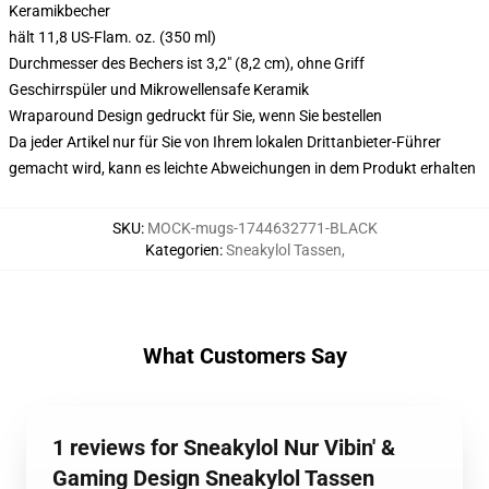
Keramikbecher
hält 11,8 US-Flam. oz. (350 ml)
Durchmesser des Bechers ist 3,2" (8,2 cm), ohne Griff
Geschirrspüler und Mikrowellensafe Keramik
Wraparound Design gedruckt für Sie, wenn Sie bestellen
Da jeder Artikel nur für Sie von Ihrem lokalen Drittanbieter-Führer
gemacht wird, kann es leichte Abweichungen in dem Produkt erhalten
SKU
:
MOCK-mugs-1744632771-BLACK
Kategorien
:
Sneakylol Tassen
,
What Customers Say
1 reviews for Sneakylol Nur Vibin' &
Gaming Design Sneakylol Tassen