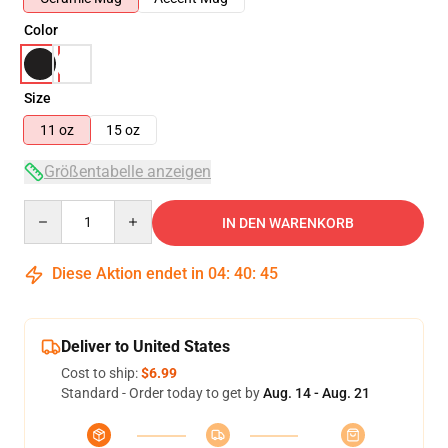
Color
Size
11 oz
15 oz
Größentabelle anzeigen
Quantity
IN DEN WARENKORB
Diese Aktion endet in
04
:
40
:
45
Deliver to United States
Cost to ship:
$6.99
Standard - Order today to get by
Aug. 14 - Aug. 21