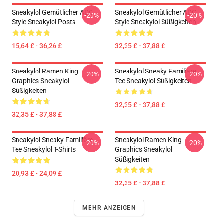
Sneakylol Gemütlicher ADC
Sneakylol Gemütlicher ADC
-20%
-20%
Style Sneakylol Posts
Style Sneakylol Süßigkeiten
15,64 £ - 36,26 £
32,35 £ - 37,88 £
Sneakylol Ramen King
Sneakylol Sneaky Familiäre
-20%
-20%
Graphics Sneakylol
Tee Sneakylol Süßigkeiten
Süßigkeiten
32,35 £ - 37,88 £
32,35 £ - 37,88 £
Sneakylol Sneaky Familiäre
Sneakylol Ramen King
-20%
-20%
Tee Sneakylol T-Shirts
Graphics Sneakylol
Süßigkeiten
20,93 £ - 24,09 £
32,35 £ - 37,88 £
MEHR ANZEIGEN