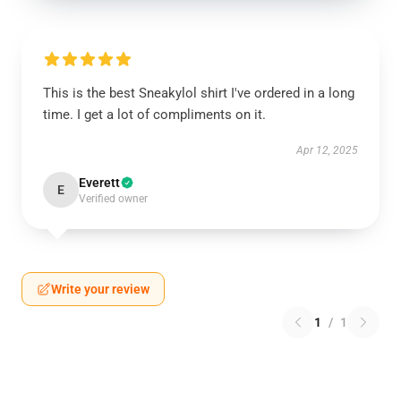
This is the best Sneakylol shirt I've ordered in a long
time. I get a lot of compliments on it.
Apr 12, 2025
Everett
E
Verified owner
Write your review
1
/
1