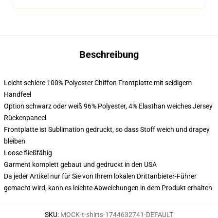
Beschreibung
Leicht schiere 100% Polyester Chiffon Frontplatte mit seidigem
Handfeel
Option schwarz oder weiß 96% Polyester, 4% Elasthan weiches Jersey
Rückenpaneel
Frontplatte ist Sublimation gedruckt, so dass Stoff weich und drapey
bleiben
Loose fließfähig
Garment komplett gebaut und gedruckt in den USA
Da jeder Artikel nur für Sie von Ihrem lokalen Drittanbieter-Führer
gemacht wird, kann es leichte Abweichungen in dem Produkt erhalten
SKU
:
MOCK-t-shirts-1744632741-DEFAULT