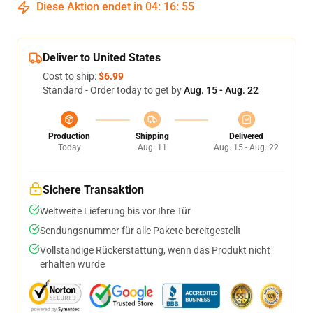
Diese Aktion endet in
04
:
16
:
54
Deliver to United States
Cost to ship:
$6.99
Standard - Order today to get by
Aug. 15 - Aug. 22
Production
Shipping
Delivered
Today
Aug. 11
Aug. 15 - Aug. 22
Sichere Transaktion
Weltweite Lieferung bis vor Ihre Tür
Sendungsnummer für alle Pakete bereitgestellt
Vollständige Rückerstattung, wenn das Produkt nicht
erhalten wurde