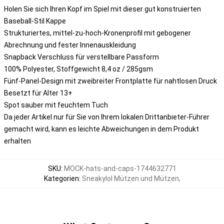
Holen Sie sich Ihren Kopf im Spiel mit dieser gut konstruierten
Baseball-Stil Kappe
Strukturiertes, mittel-zu-hoch-Kronenprofil mit gebogener
Abrechnung und fester Innenauskleidung
Snapback Verschluss für verstellbare Passform
100% Polyester, Stoffgewicht 8,4 oz / 285gsm
Fünf-Panel-Design mit zweibreiter Frontplatte für nahtlosen Druck
Besetzt für Alter 13+
Spot sauber mit feuchtem Tuch
Da jeder Artikel nur für Sie von Ihrem lokalen Drittanbieter-Führer
gemacht wird, kann es leichte Abweichungen in dem Produkt
erhalten
SKU
:
MOCK-hats-and-caps-1744632771
Kategorien
:
Sneakylol Mützen und Mützen
,