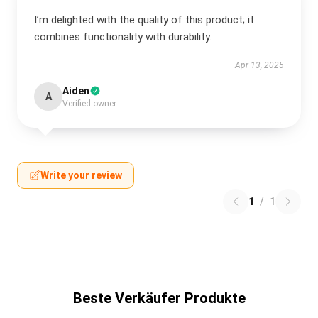
I’m delighted with the quality of this product; it
combines functionality with durability.
Apr 13, 2025
Aiden
A
Verified owner
Write your review
1
/
1
Beste Verkäufer Produkte