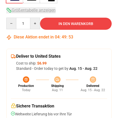
Größentabelle anzeigen
Quantity
IN DEN WARENKORB
Diese Aktion endet in
04
:
49
:
52
Deliver to United States
Cost to ship:
$6.99
Standard - Order today to get by
Aug. 15 - Aug. 22
Production
Shipping
Delivered
Today
Aug. 11
Aug. 15 - Aug. 22
Sichere Transaktion
Weltweite Lieferung bis vor Ihre Tür