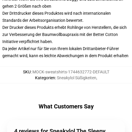
gehen 2 Größen nach oben
Der Drittdrucker dieses Produktes wird nach internationalen
Standards der Arbeitsorganisation bewertet.
Der Drucker dieses Produkts erhebt Rohlinge von Herstellern, die sich
zur Verbesserung der Baumwollbaupraxis mit der Better Cotton
Initiative verpflichtet haben.
Da jeder Artikel nur für Sie von Ihrem lokalen Drittanbieter-Führer
gemacht wird, kann es leichte Abweichungen in dem Produkt erhalten
SKU
:
MOCK-sweatshirts-1744632772-DEFAULT
Kategorien
:
Sneakylol Süßigkeiten
,
What Customers Say
4 reviews for Sneakylol The Sleepy