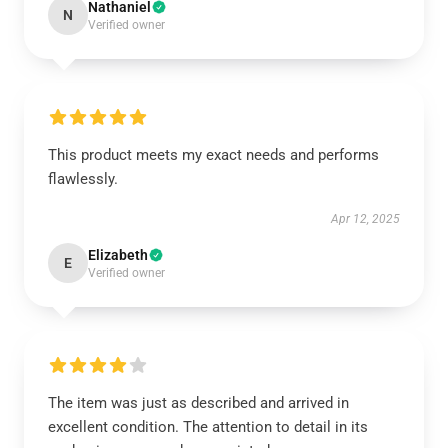
Nathaniel
N
Verified owner
This product meets my exact needs and performs
flawlessly.
Apr 12, 2025
Elizabeth
E
Verified owner
The item was just as described and arrived in
excellent condition. The attention to detail in its