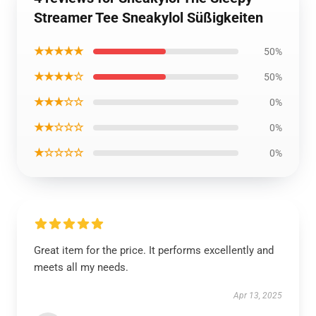
Streamer Tee Sneakylol Süßigkeiten
★★★★★
50%
★★★★☆
50%
★★★☆☆
0%
★★☆☆☆
0%
★☆☆☆☆
0%
Great item for the price. It performs excellently and
meets all my needs.
Apr 13, 2025