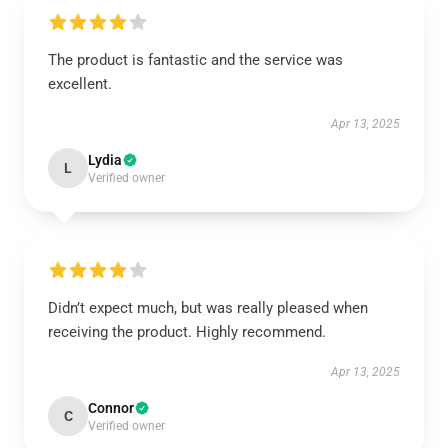
The product is fantastic and the service was
excellent.
Apr 13, 2025
Lydia
L
Verified owner
Didn’t expect much, but was really pleased when
receiving the product. Highly recommend.
Apr 13, 2025
Connor
C
Verified owner