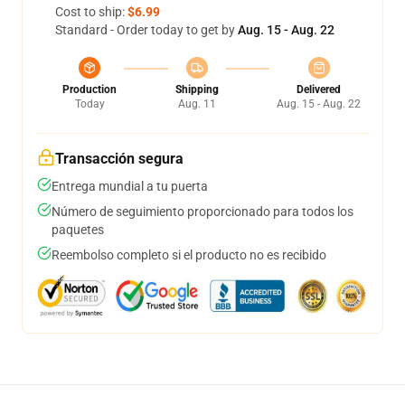
Cost to ship:
$6.99
Standard - Order today to get by
Aug. 15 - Aug. 22
Production
Shipping
Delivered
Today
Aug. 11
Aug. 15 - Aug. 22
Transacción segura
Entrega mundial a tu puerta
Número de seguimiento proporcionado para todos los
paquetes
Reembolso completo si el producto no es recibido