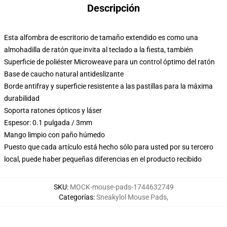
Descripción
Esta alfombra de escritorio de tamaño extendido es como una
almohadilla de ratón que invita al teclado a la fiesta, también
Superficie de poliéster Microweave para un control óptimo del ratón
Base de caucho natural antideslizante
Borde antifray y superficie resistente a las pastillas para la máxima
durabilidad
Soporta ratones ópticos y láser
Espesor: 0.1 pulgada / 3mm
Mango limpio con paño húmedo
Puesto que cada artículo está hecho sólo para usted por su tercero
local, puede haber pequeñas diferencias en el producto recibido
SKU
:
MOCK-mouse-pads-1744632749
Categorías
:
Sneakylol Mouse Pads
,