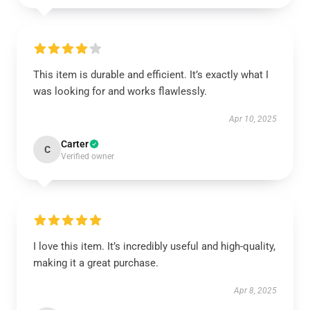
This item is durable and efficient. It’s exactly what I
was looking for and works flawlessly.
Apr 10, 2025
Carter
C
Verified owner
I love this item. It’s incredibly useful and high-quality,
making it a great purchase.
Apr 8, 2025