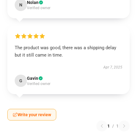
Nolan
N
Verified owner
The product was good, there was a shipping delay
but it still came in time.
Apr 7, 2025
Gavin
G
Verified owner
Write your review
1
/
1