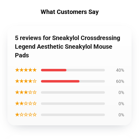
What Customers Say
5 reviews for Sneakylol Crossdressing
Legend Aesthetic Sneakylol Mouse
Pads
★★★★★
40%
★★★★☆
60%
★★★☆☆
0%
★★☆☆☆
0%
★☆☆☆☆
0%