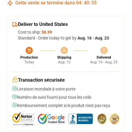
Cette vente se termine dans
04
:
40
:
54
Deliver to United States
Cost to ship:
$6.99
Standard - Order today to get by
Aug. 16 - Aug. 23
Production
Shipping
Delivered
Today
Aug. 12
Aug. 16 - Aug. 23
Transaction sécurisée
Livraison mondiale à votre porte
Numéro de suivi fourni pour tous les colis
Remboursement complet si le produit n'est pas reçu