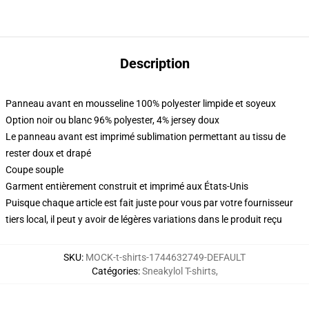
Description
Panneau avant en mousseline 100% polyester limpide et soyeux
Option noir ou blanc 96% polyester, 4% jersey doux
Le panneau avant est imprimé sublimation permettant au tissu de
rester doux et drapé
Coupe souple
Garment entièrement construit et imprimé aux États-Unis
Puisque chaque article est fait juste pour vous par votre fournisseur
tiers local, il peut y avoir de légères variations dans le produit reçu
SKU
:
MOCK-t-shirts-1744632749-DEFAULT
Catégories
:
Sneakylol T-shirts
,