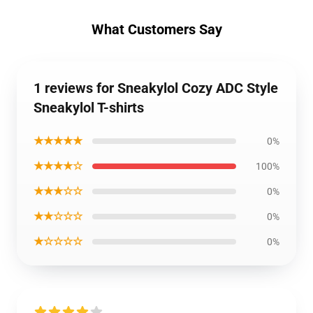
What Customers Say
1 reviews for Sneakylol Cozy ADC Style
Sneakylol T-shirts
★★★★★
0%
★★★★☆
100%
★★★☆☆
0%
★★☆☆☆
0%
★☆☆☆☆
0%