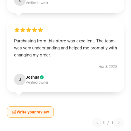
E
Verified owner
Purchasing from this store was excellent. The team
was very understanding and helped me promptly with
changing my order.
Apr 8, 2025
Joshua
J
Verified owner
Write your review
1
/
1