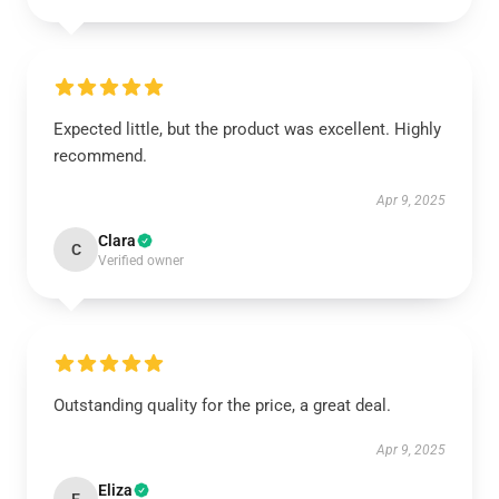
Expected little, but the product was excellent. Highly
recommend.
Apr 9, 2025
Clara
C
Verified owner
Outstanding quality for the price, a great deal.
Apr 9, 2025
Eliza