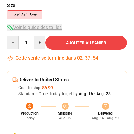
Size
14x18x1.5cm
Voir le guide des tailles
Quantity
AJOUTER AU PANIER
Cette vente se termine dans
02
:
37
:
53
Deliver to United States
Cost to ship:
$6.99
Standard - Order today to get by
Aug. 16 - Aug. 23
Production
Shipping
Delivered
Today
Aug. 12
Aug. 16 - Aug. 23