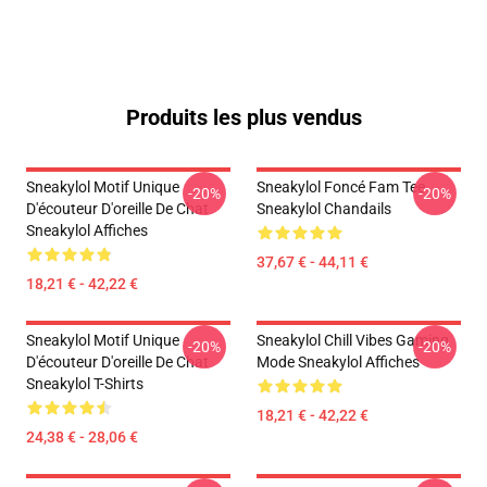
Produits les plus vendus
Sneakylol Motif Unique
Sneakylol Foncé Fam Tee
-20%
-20%
D'écouteur D'oreille De Chat
Sneakylol Chandails
Sneakylol Affiches
37,67 € - 44,11 €
18,21 € - 42,22 €
Sneakylol Motif Unique
Sneakylol Chill Vibes Gaming
-20%
-20%
D'écouteur D'oreille De Chat
Mode Sneakylol Affiches
Sneakylol T-Shirts
18,21 € - 42,22 €
24,38 € - 28,06 €