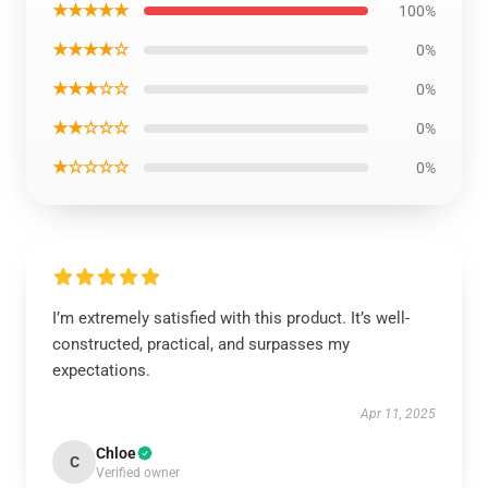
★★★★★
100%
★★★★☆
0%
★★★☆☆
0%
★★☆☆☆
0%
★☆☆☆☆
0%
I’m extremely satisfied with this product. It’s well-
constructed, practical, and surpasses my
expectations.
Apr 11, 2025
Chloe
C
Verified owner