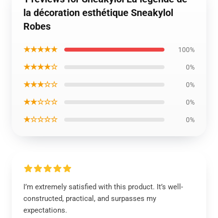
la décoration esthétique Sneakylol
Robes
★★★★★
100%
★★★★☆
0%
★★★☆☆
0%
★★☆☆☆
0%
★☆☆☆☆
0%
I’m extremely satisfied with this product. It’s well-
constructed, practical, and surpasses my
expectations.