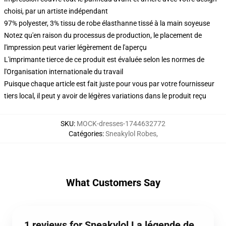
choisi, par un artiste indépendant
97% polyester, 3% tissu de robe élasthanne tissé à la main soyeuse
Notez qu'en raison du processus de production, le placement de
l'impression peut varier légèrement de l'aperçu
L'imprimante tierce de ce produit est évaluée selon les normes de
l'Organisation internationale du travail
Puisque chaque article est fait juste pour vous par votre fournisseur
tiers local, il peut y avoir de légères variations dans le produit reçu
SKU
:
MOCK-dresses-1744632772
Catégories
:
Sneakylol Robes
,
What Customers Say
1 reviews for Sneakylol La légende de