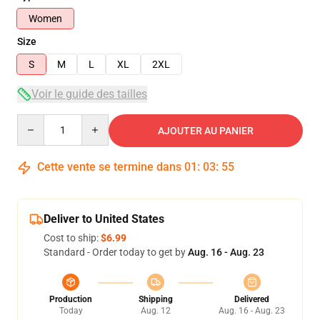
Women
Size
S
M
L
XL
2XL
Voir le guide des tailles
Quantity
AJOUTER AU PANIER
Cette vente se termine dans
01
:
03
:
54
Deliver to United States
Cost to ship:
$6.99
Standard - Order today to get by
Aug. 16 - Aug. 23
Production
Shipping
Delivered
Today
Aug. 12
Aug. 16 - Aug. 23