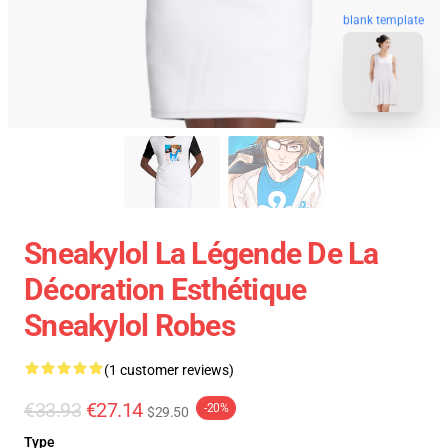
blank template
Sneakylol La Légende De La
Décoration Esthétique
Sneakylol Robes
(1 customer reviews)
€33.93
€27.14
-20%
$29.50
Type