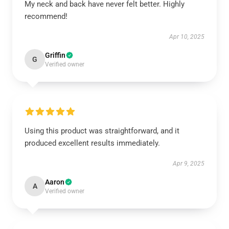
My neck and back have never felt better. Highly
recommend!
Apr 10, 2025
Griffin
G
Verified owner
Using this product was straightforward, and it
produced excellent results immediately.
Apr 9, 2025
Aaron
A
Verified owner