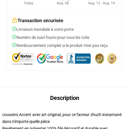
Today
Aug. 08
Aug. 12 - Aug. 19
Transaction sécurisée
Livraison mondiale à votre porte
Numéro de suivi fourni pour tous les colis
Remboursement complet si le produit n'est pas reçu
Description
coussins Accent avec art original, pour ce facteur zhuzh instantané
dans n'importe quelle pièce
Revêtement en polyester 100% filé décoratif et durable avec