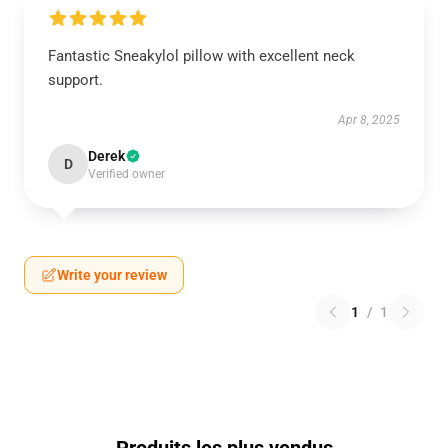
Fantastic Sneakylol pillow with excellent neck
support.
Apr 8, 2025
Derek
D
Verified owner
Write your review
1
/
1