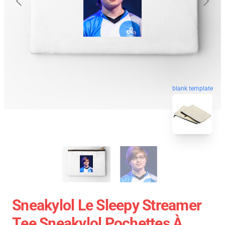
blank template
Sneakylol Le Sleepy Streamer
Tee Sneakylol Pochettes À