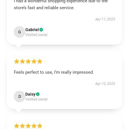
I had a wonderful shopping experience due to the
store’s fast and reliable service.
Apr 11, 2025
Gabriel
G
Verified owner
Feels perfect to use, I’m really impressed.
Apr 10, 2025
Daisy
D
Verified owner