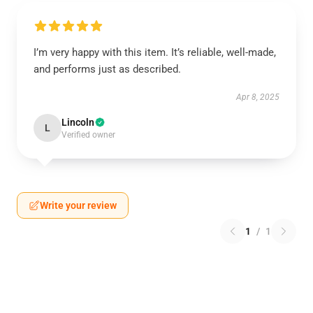
I’m very happy with this item. It’s reliable, well-made,
and performs just as described.
Apr 8, 2025
Lincoln
L
Verified owner
Write your review
1
/
1