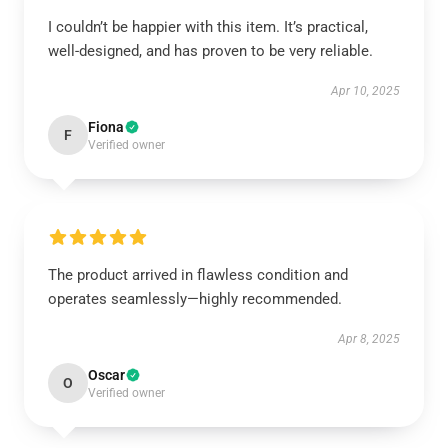
I couldn’t be happier with this item. It’s practical,
well-designed, and has proven to be very reliable.
Apr 10, 2025
Fiona
F
Verified owner
The product arrived in flawless condition and
operates seamlessly—highly recommended.
Apr 8, 2025
Oscar
O
Verified owner