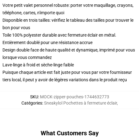
Votre petit valet personnel robuste: porter votre maquillage, crayons,
téléphone, cartes, n'importe quoi
Disponible en trois tailles: vérifiez le tableau des tailles pour trouver le
bon pour vous
Toile 100% polyester durable avec fermeture éclair en métal.
Entièrement doublé pour une résistance accrue
Design double face de haute qualité et dynamique, imprimé pour vous
lorsque vous commandez
Lave-linge à froid et sèche-linge faible
Puisque chaque article est fait juste pour vous par votre fournisseur
tiers local, il peut y avoir de légères variations dans le produit reçu
SKU
:
MOCK-zipper-pouches-1744632773
Catégories
:
Sneakylol Pochettes à fermeture éclair
,
What Customers Say