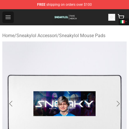
FREE
shipping on orders over $100
Sneakylol Shop - Official Sneakylol Merchandise Store
Open menu
Home
/
Sneakylol Accessori
/
Sneakylol Mouse Pads