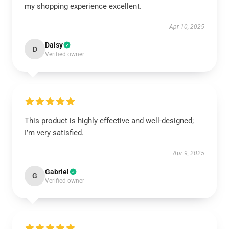
my shopping experience excellent.
Apr 10, 2025
Daisy
D
Verified owner
This product is highly effective and well-designed;
I’m very satisfied.
Apr 9, 2025
Gabriel
G
Verified owner