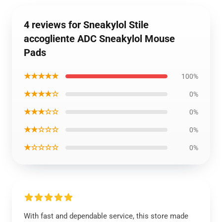
4 reviews for Sneakylol Stile
accogliente ADC Sneakylol Mouse
Pads
★★★★★
100%
★★★★☆
0%
★★★☆☆
0%
★★☆☆☆
0%
★☆☆☆☆
0%
With fast and dependable service, this store made