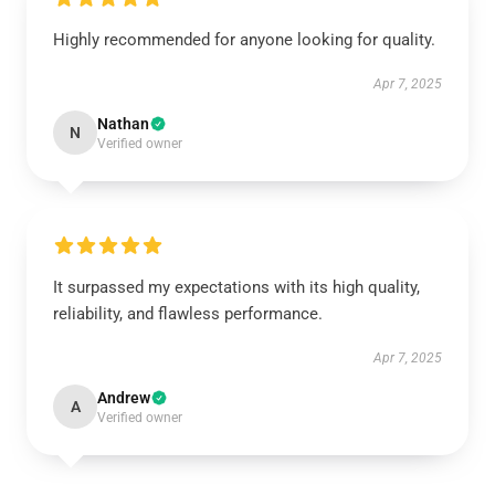
Highly recommended for anyone looking for quality.
Apr 7, 2025
Nathan
N
Verified owner
It surpassed my expectations with its high quality,
reliability, and flawless performance.
Apr 7, 2025
Andrew
A
Verified owner