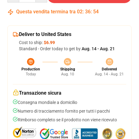
Questa vendita termina tra
02
:
36
:
54
Deliver to United States
Cost to ship:
$6.99
Standard - Order today to get by
Aug. 14 - Aug. 21
Production
Shipping
Delivered
Today
Aug. 10
Aug. 14 - Aug. 21
Transazione sicura
Consegna mondiale a domicilio
Numero di tracciamento fornito per tutti i pacchi
Rimborso completo se il prodotto non viene ricevuto