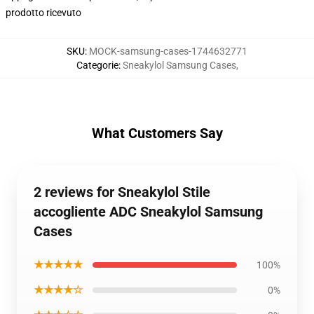
prodotto ricevuto
SKU
:
MOCK-samsung-cases-1744632771
Categorie
:
Sneakylol Samsung Cases
,
What Customers Say
2 reviews for Sneakylol Stile
accogliente ADC Sneakylol Samsung
Cases
★★★★★
100%
★★★★☆
0%