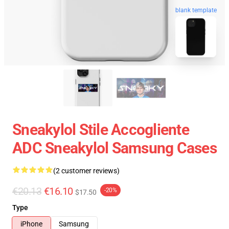
blank template
Sneakylol Stile Accogliente
ADC Sneakylol Samsung Cases
(2 customer reviews)
€20.13
€16.10
-20%
$17.50
Type
iPhone
Samsung