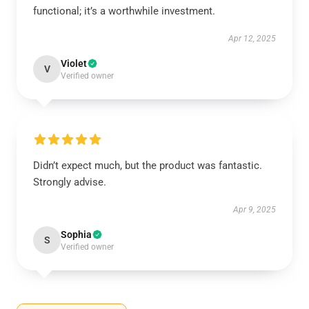
functional; it’s a worthwhile investment.
Apr 12, 2025
Violet
V
Verified owner
Didn’t expect much, but the product was fantastic.
Strongly advise.
Apr 9, 2025
Sophia
S
Verified owner