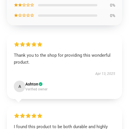
★★☆☆☆
0%
★☆☆☆☆
0%
Thank you to the shop for providing this wonderful
product.
Apr 13, 2025
Ashton
A
Verified owner
I found this product to be both durable and highly