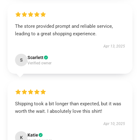
The store provided prompt and reliable service,
leading to a great shopping experience.
Apr 13, 2025
Scarlett
S
Verified owner
Shipping took a bit longer than expected, but it was
worth the wait. I absolutely love this shirt!
Apr 10, 2025
Katie
K