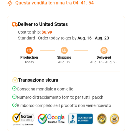
Questa vendita termina tra
04
:
41
:
54
Deliver to United States
Cost to ship:
$6.99
Standard - Order today to get by
Aug. 16 - Aug. 23
Production
Shipping
Delivered
Today
Aug. 12
Aug. 16 - Aug. 23
Transazione sicura
Consegna mondiale a domicilio
Numero di tracciamento fornito per tutti i pacchi
Rimborso completo se il prodotto non viene ricevuto