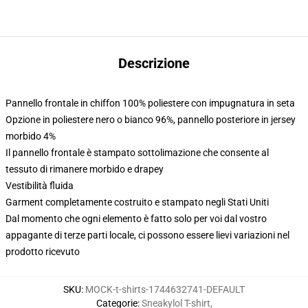
Descrizione
Pannello frontale in chiffon 100% poliestere con impugnatura in seta
Opzione in poliestere nero o bianco 96%, pannello posteriore in jersey
morbido 4%
Il pannello frontale è stampato sottolimazione che consente al
tessuto di rimanere morbido e drapey
Vestibilità fluida
Garment completamente costruito e stampato negli Stati Uniti
Dal momento che ogni elemento è fatto solo per voi dal vostro
appagante di terze parti locale, ci possono essere lievi variazioni nel
prodotto ricevuto
SKU
:
MOCK-t-shirts-1744632741-DEFAULT
Categorie
:
Sneakylol T-shirt
,