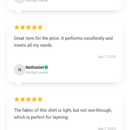
Verified owner
Great item for the price. It performs excellently and
meets all my needs.
Apr 7, 2025
Nathaniel
N
Verified owner
The fabric of this shirt is light, but not see-through,
which is perfect for layering.
Apr 7, 2025