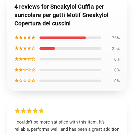
4 reviews for Sneakylol Cuffia per
auricolare per gatti Motif Sneakylol
Copertura dei cuscini
★★★★★
75%
★★★★☆
25%
★★★☆☆
0%
★★☆☆☆
0%
★☆☆☆☆
0%
I couldn’t be more satisfied with this item. It’s
reliable, performs well, and has been a great addition