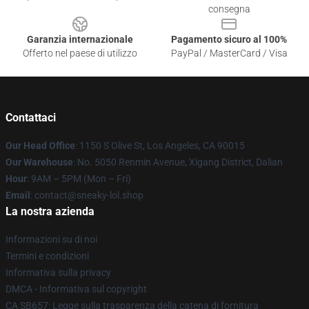
consegna
Garanzia internazionale
Pagamento sicuro al 100%
Offerto nel paese di utilizzo
PayPal / MasterCard / Visa
Contattaci
Our Head Office
: 1150 S Olive St, Los Angeles, CA 90015
Our Warehouse
: No. 5050 Renmin Avenue, Xigang District, Dalian
Hour
: 9AM – 5PM (Mon – Fri)
Email
: contact@sneaky-lol.shop
La nostra azienda
Informazioni su di noi
Termini e condizioni
Informativa sulla privacy
DMCA - Informativa sul copyright
CA SB657: Legge sulla trasparenza della catena di fornitura