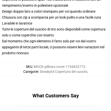
riempimento/inserto in poliestere opzionale
Design doppio lato a colori stampato per voi quando ordinate
Chiusura con zip a scomparsa per un look pulito e una facile cura
Lavabile in lavatrice
Tutte le coperture del cuscino di tiro sono disponibili come copertura
solo o come coperchio con inserto
Dal momento che ogni elemento è fatto solo per voi dal vostro
appagante di terze parti locale, ci possono essere lievi variazioni nel
prodotto ricevuto
SKU
:
MOCK-pillows-cover-1744632772
Categorie
:
Sneakylol Copertura dei cuscini
,
What Customers Say