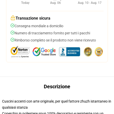
Today
Aug. 06
Aug. 10 - Aug. 17
Transazione sicura
Consegna mondiale a domicilio
Numero di tracciamento fornito per tutti i pacchi
Rimborso completo se il prodotto non viene ricevuto
Descrizione
Cuscini accenti con arte originale, per quel fattore zhuzh istantaneo in
qualsiasi stanza
Coperchio in poliestere spun 100% decorativo e resistente con un