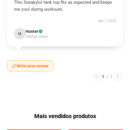
This Sneakylol tank top fits as expected and keeps
me cool during workouts.
Apr 7, 2025
Hunter
H
Verified owner
Write your review
1
/
1
Mais vendidos produtos