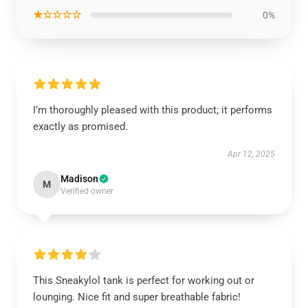
★☆☆☆☆
0%
I’m thoroughly pleased with this product; it performs
exactly as promised.
Apr 12, 2025
Madison
M
Verified owner
This Sneakylol tank is perfect for working out or
lounging. Nice fit and super breathable fabric!