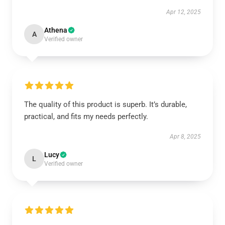
Apr 12, 2025
Athena
A
Verified owner
The quality of this product is superb. It’s durable,
practical, and fits my needs perfectly.
Apr 8, 2025
Lucy
L
Verified owner