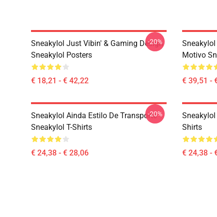
-20%
Sneakylol Just Vibin' & Gaming Design
Sneakylol
Sneakylol Posters
Motivo Sn
€ 18,21 - € 42,22
€ 39,51 - 
-20%
Sneakylol Ainda Estilo De Transporte
Sneakylol
Sneakylol T-Shirts
Shirts
€ 24,38 - € 28,06
€ 24,38 - 