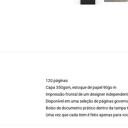
120 páginas
Capa 350gsm, estoque de papel 90gs m
Impressão frontal de um designer independen
Disponível em uma seleção de páginas govern
Bolso de documento prático dentro da tampa t
Uma vez que cada item é feito apenas para voc