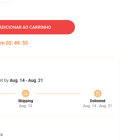
ADICIONAR AO CARRINHO
 em
02
:
49
:
54
et by
Aug. 14 - Aug. 21
Shipping
Delivered
Aug. 10
Aug. 14 - Aug. 21
ta