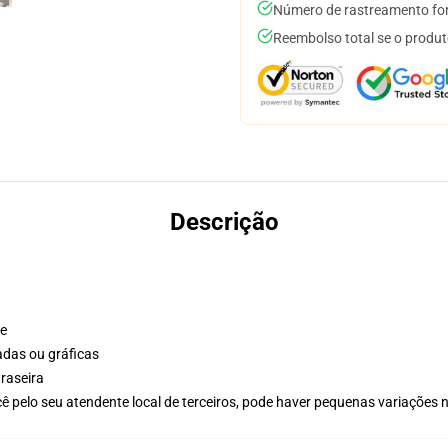
Número de rastreamento for
Reembolso total se o produt
Descrição
te
adas ou gráficas
raseira
ê pelo seu atendente local de terceiros, pode haver pequenas variações 