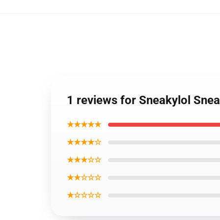
1 reviews for Sneakylol Sne
★★★★★
★★★★☆
★★★☆☆
★★☆☆☆
★☆☆☆☆