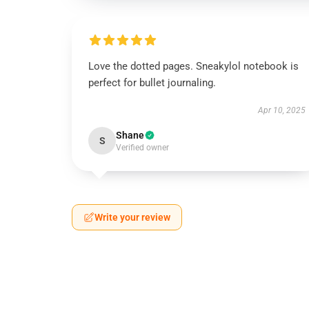
Love the dotted pages. Sneakylol notebook is
perfect for bullet journaling.
Apr 10, 2025
Shane
S
Verified owner
Write your review