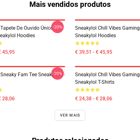
Mais vendidos produtos
-20%
 Tapete De Ouvido Único
Sneakylol Chill Vibes Gamin
eakylol Hoodies
Sneakylol Hoodies
€ 45,95
€ 39,51 - € 45,95
-20%
 Sneaky Fam Tee Sneakylol T-
Sneakylol Chill Vibes Gamin
Sneakylol T-Shirts
€ 28,06
€ 24,38 - € 28,06
VER MAIS