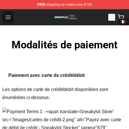
FREE
shipping on orders over $100
Sneakylol Shop - Official Sneakylol Merchandise Store
Open menu
Modalités de paiement
Paiement avec carte de crédit/débit
Les options de carte de crédit/debit disponibles sont
énumérées ci-dessous.
Sneakylol Store"
src="/images/cartes de crédit-2.png" alt="Payez avec carte
de débit de crédit - Sneakylol Stocker" largeur"679"