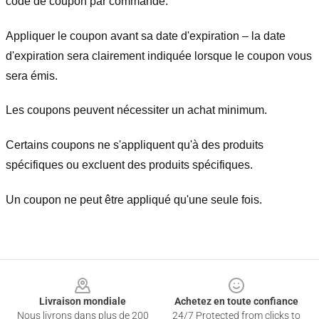
code de coupon par commande.
Appliquer le coupon avant sa date d'expiration – la date
d'expiration sera clairement indiquée lorsque le coupon vous
sera émis.
Les coupons peuvent nécessiter un achat minimum.
Certains coupons ne s'appliquent qu'à des produits
spécifiques ou excluent des produits spécifiques.
Un coupon ne peut être appliqué qu'une seule fois.
Footer
Livraison mondiale
Achetez en toute confiance
Nous livrons dans plus de 200
24/7 Protected from clicks to