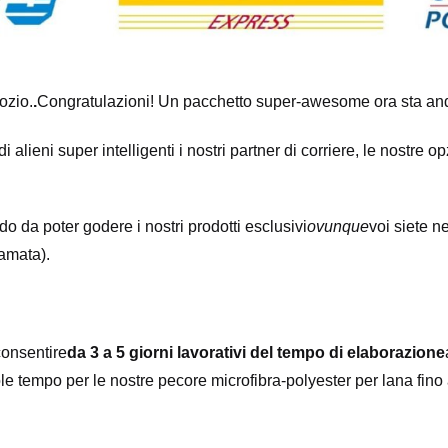
ozio.
.
Congratulazioni! Un pacchetto super-awesome ora sta an
di alieni super intelligenti i nostri partner di corriere, le nostre
do da poter godere i nostri prodotti esclusivi
ovunque
voi siete n
amata).
onsentire
da 3 a 5 giorni lavorativi del tempo di elaborazione
ole tempo per le nostre pecore microfibra-polyester per lana fino a