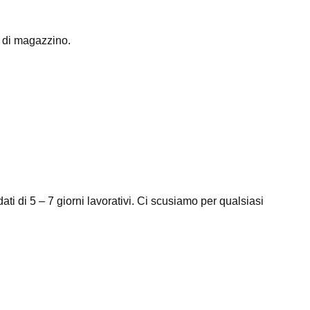
à di magazzino.
ti di 5 – 7 giorni lavorativi. Ci scusiamo per qualsiasi