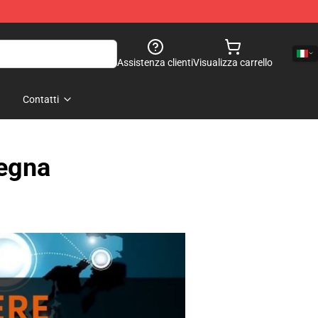
Assistenza clienti
Visualizza carrello
Contatti
segna