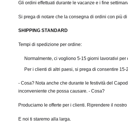
Gli ordini effettuati durante le vacanze e i fine settiman
Si prega di notare che la consegna di ordini con più di
SHIPPING STANDARD
Tempi di spedizione per ordine:
Normalmente, ci vogliono 5-15 giorni lavorativi per c
Per i clienti di altri paesi, si prega di consentire 15
- Cosa? Nota anche che durante le festività del Capodan
inconveniente che possa causare. - Cosa?
Produciamo le offerte per i clienti. Riprendere il n
E noi ti staremo alla larga.