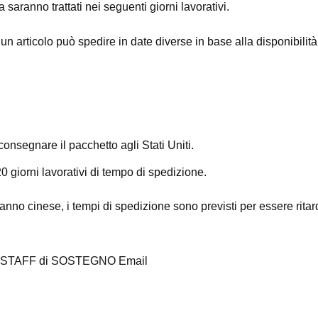
a saranno trattati nei seguenti giorni lavorativi.
 un articolo può spedire in date diverse in base alla disponibilit
onsegnare il pacchetto agli Stati Uniti.
-20 giorni lavorativi di tempo di spedizione.
no cinese, i tempi di spedizione sono previsti per essere ritarda
ostro STAFF di SOSTEGNO Email