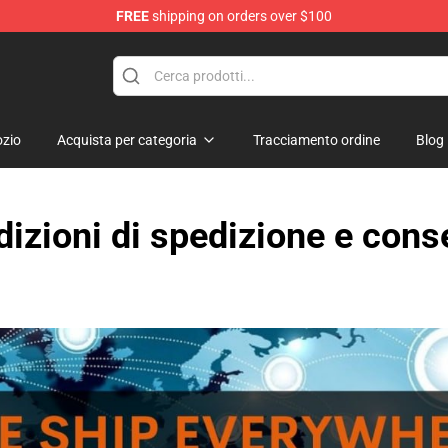
FREE
shipping on orders over $100
zio
Acquista per categoria
Tracciamento ordine
Blog
izioni di spedizione e con