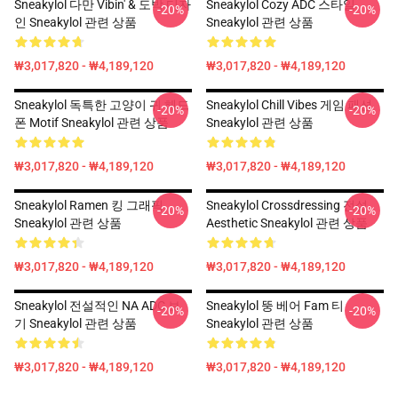
Sneakylol 다만 Vibin' & 도박 디자
Sneakylol Cozy ADC 스타일
-20%
-20%
인 Sneakylol 관련 상품
Sneakylol 관련 상품
₩3,017,820 - ₩4,189,120
₩3,017,820 - ₩4,189,120
Sneakylol 독특한 고양이 귀 헤드
Sneakylol Chill Vibes 게임 패션
-20%
-20%
폰 Motif Sneakylol 관련 상품
Sneakylol 관련 상품
₩3,017,820 - ₩4,189,120
₩3,017,820 - ₩4,189,120
Sneakylol Ramen 킹 그래픽
Sneakylol Crossdressing 전설
-20%
-20%
Sneakylol 관련 상품
Aesthetic Sneakylol 관련 상품
₩3,017,820 - ₩4,189,120
₩3,017,820 - ₩4,189,120
Sneakylol 전설적인 NA ADC 보
Sneakylol 뚱 베어 Fam 티
-20%
-20%
기 Sneakylol 관련 상품
Sneakylol 관련 상품
₩3,017,820 - ₩4,189,120
₩3,017,820 - ₩4,189,120