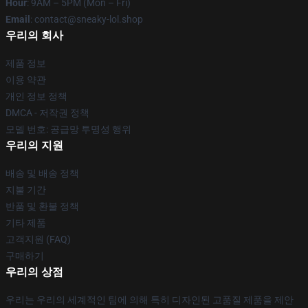
Hour
: 9AM – 5PM (Mon – Fri)
Email
: contact@sneaky-lol.shop
우리의 회사
제품 정보
이용 약관
개인 정보 정책
DMCA - 저작권 정책
모델 번호: 공급망 투명성 행위
우리의 지원
배송 및 배송 정책
지불 기간
반품 및 환불 정책
기타 제품
고객지원 (FAQ)
구매하기
우리의 상점
우리는 우리의 세계적인 팀에 의해 특히 디자인된 고품질 제품을 제안