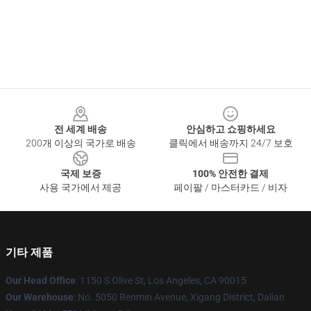
Footer
전 세계 배송
안심하고 쇼핑하세요
200개 이상의 국가로 배송
클릭에서 배송까지 24/7 보호
국제 보증
100% 안전한 결제
사용 국가에서 제공
페이팔 / 마스터카드 / 비자
기타 제품
Our Head Office
: 1150 S Olive St, Los Angeles, CA 90015
Our Warehouse
: No. 5050 Renmin Avenue, Xigang District, Dalian