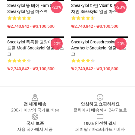
Sneakylol 뚱 베어 Fam 티
Sneakylol 다만 Vibin' & 도박 디
-20%
-20%
Sneakylol 얼굴 마스크
자인 Sneakylol 얼굴 마스크
₩2,740,842 - ₩3,100,500
₩2,740,842 - ₩3,100,500
Sneakylol 독특한 고양이 귀 헤
Sneakylol Crossdressing 전설
-20%
-20%
드폰 Motif Sneakylol 얼굴 마스
Aesthetic Sneakylol 얼굴 마스
크
크
₩2,740,842 - ₩3,100,500
₩2,740,842 - ₩3,100,500
Footer
전 세계 배송
안심하고 쇼핑하세요
200개 이상의 국가로 배송
클릭에서 배송까지 24/7 보호
국제 보증
100% 안전한 결제
사용 국가에서 제공
페이팔 / 마스터카드 / 비자