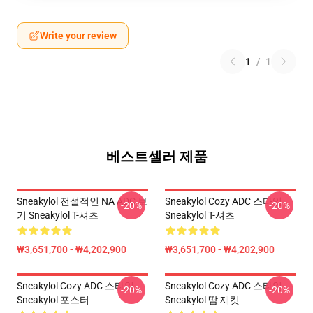
Write your review
1
/
1
베스트셀러 제품
Sneakylol 전설적인 NA ADC 보
Sneakylol Cozy ADC 스타일
-20%
-20%
기 Sneakylol T-셔츠
Sneakylol T-셔츠
₩3,651,700 - ₩4,202,900
₩3,651,700 - ₩4,202,900
Sneakylol Cozy ADC 스타일
Sneakylol Cozy ADC 스타일
-20%
-20%
Sneakylol 포스터
Sneakylol 땀 재킷