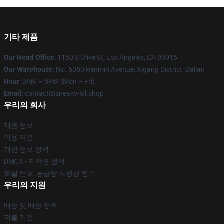
기타 제품
Our Head Office
: 1150 S Olive St, Los Angeles, CA 90015
Our Warehouse
: No. 5050 Renmin Avenue, Xigang District, Dalian
Hour
: 9AM – 5PM (Mon – Fri)
Email
: contact@sneaky-lol.shop
우리의 회사
제품 정보
이용 약관
개인 정보 정책
DMCA - 저작권 정책
모델 번호: 공급망 투명성 행위
우리의 지원
배송 및 배송 정책
지불 기간