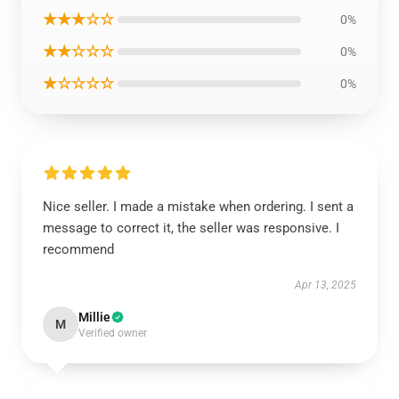
★★★☆☆
0%
★★☆☆☆
0%
★☆☆☆☆
0%
Nice seller. I made a mistake when ordering. I sent a
message to correct it, the seller was responsive. I
recommend
Apr 13, 2025
Millie
M
Verified owner