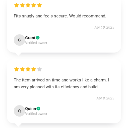
Fits snugly and feels secure. Would recommend.
Apr 10, 2025
Grant
G
Verified owner
The item arrived on time and works like a charm. I
am very pleased with its efficiency and build.
Apr 8, 2025
Quinn
Q
Verified owner