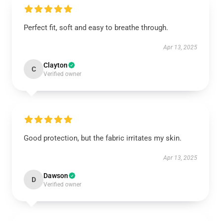
Perfect fit, soft and easy to breathe through.
Apr 13, 2025
Clayton
C
Verified owner
Good protection, but the fabric irritates my skin.
Apr 13, 2025
Dawson
D
Verified owner