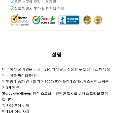
모든 소포에 추적 번호 제공
상품을 받지 못한 경우 전액 환불
설명
비 의학 얼굴 가면은 당신이 당신의 얼굴을 선물할 수 없을 때 조차 당신
의 각자를 특정했습니다
피부 층에 승화 인쇄를 가진 soppy 95% 폴리에스테/5% 스판덱스 피복
의 2개의 층
Sturdy over-the-ear 탄성 스트랩은 편안한 일치를 위해 스트랩을 조정
합니다.
각 사용 후에 세척
만 13세 이상 사용