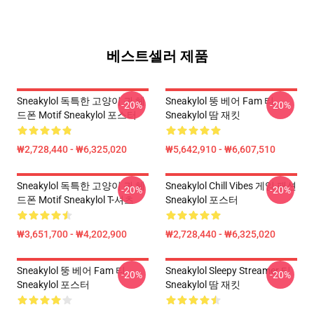
베스트셀러 제품
Sneakylol 독특한 고양이 귀 헤
Sneakylol 뚱 베어 Fam 티
-20%
-20%
드폰 Motif Sneakylol 포스터
Sneakylol 땀 재킷
₩2,728,440 - ₩6,325,020
₩5,642,910 - ₩6,607,510
Sneakylol 독특한 고양이 귀 헤
Sneakylol Chill Vibes 게임 패션
-20%
-20%
드폰 Motif Sneakylol T-셔츠
Sneakylol 포스터
₩3,651,700 - ₩4,202,900
₩2,728,440 - ₩6,325,020
Sneakylol 뚱 베어 Fam 티
Sneakylol Sleepy Streamer 티
-20%
-20%
Sneakylol 포스터
Sneakylol 땀 재킷