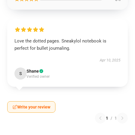
Love the dotted pages. Sneakylol notebook is
perfect for bullet journaling.
Apr 10, 2025
Shane
S
Verified owner
Write your review
1
/
1