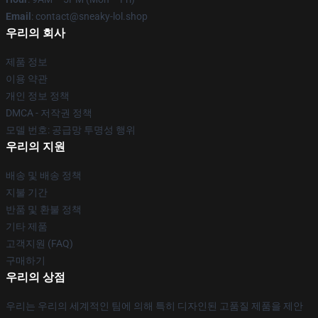
Email
: contact@sneaky-lol.shop
우리의 회사
제품 정보
이용 약관
개인 정보 정책
DMCA - 저작권 정책
모델 번호: 공급망 투명성 행위
우리의 지원
배송 및 배송 정책
지불 기간
반품 및 환불 정책
기타 제품
고객지원 (FAQ)
구매하기
우리의 상점
우리는 우리의 세계적인 팀에 의해 특히 디자인된 고품질 제품을 제안