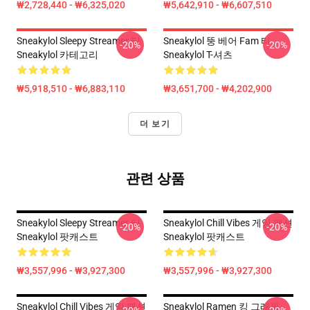
₩2,728,440 - ₩6,325,020
₩5,642,910 - ₩6,607,510
Sneakylol Sleepy Streamer 티
Sneakylol 뚱 베어 Fam 티
-20%
-20%
Sneakylol 카테고리
Sneakylol T-셔츠
₩5,918,510 - ₩6,883,110
₩3,651,700 - ₩4,202,900
더 보기
관련 상품
Sneakylol Sleepy Streamer 티
Sneakylol Chill Vibes 게임 패션
-20%
-20%
Sneakylol 팟캐스트
Sneakylol 팟캐스트
₩3,557,996 - ₩3,927,300
₩3,557,996 - ₩3,927,300
Sneakylol Chill Vibes 게임 패션
Sneakylol Ramen 킹 그래픽