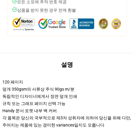
모든 소포에 추적 번호 제공
상품을 받지 못한 경우 전액 환불
설명
120 페이지
덮개 350gsm의 서류상 주식 90gs m/분
독립적인 디자이너에게서 정면 덮개 인쇄
규칙 또는 그래프 페이지 선택 가능
Handy 문서 포켓 내부 백 커버
각 품목은 당신의 국부적으로 제3자 성취자에 의하여 당신을 위해 다만,
주어지는 제품에 있는 경미한 variances일지도 모릅니다