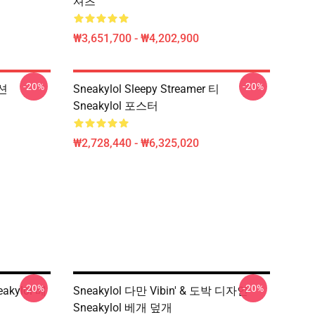
셔츠
₩3,651,700 - ₩4,202,900
-20%
-20%
패션
Sneakylol Sleepy Streamer 티
Sneakylol 포스터
₩2,728,440 - ₩6,325,020
-20%
-20%
akylol 베
Sneakylol 다만 Vibin' & 도박 디자인
Sneakylol 베개 덮개