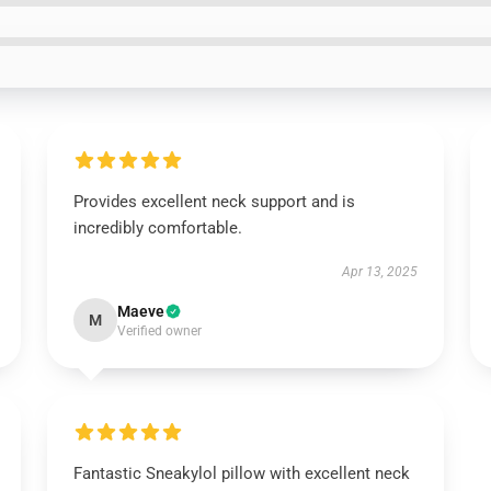
Provides excellent neck support and is
incredibly comfortable.
Apr 13, 2025
Maeve
M
Verified owner
Fantastic Sneakylol pillow with excellent neck