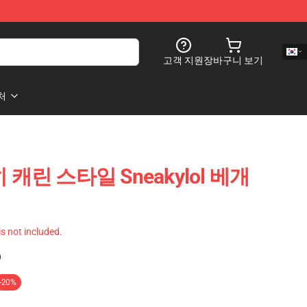
고객 지원
장바구니 보기
처
전히 캐린 스타일 Sneakylol 베개
 is not included.
)
-20%