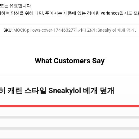
 또는 유효합니다
여 당신을 위해 다만, 주어지는 제품에 있는 경미한 variances일지도 
SKU
:
MOCK-pillows-cover-1744632771
카테고리
:
Sneakylol 베개 덮개
,
What Customers Say
l 여전히 캐린 스타일 Sneakylol 베개 덮개