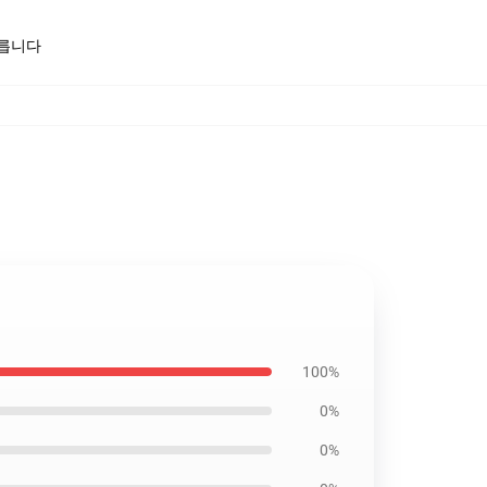
모릅니다
100%
0%
0%