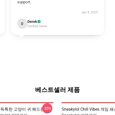
support.
Apr 8, 2025
Derek
D
Verified owner
베스트셀러 제품
-20%
lol 독특한 고양이 귀 헤드폰
Sneakylol Chill Vibes 게임 