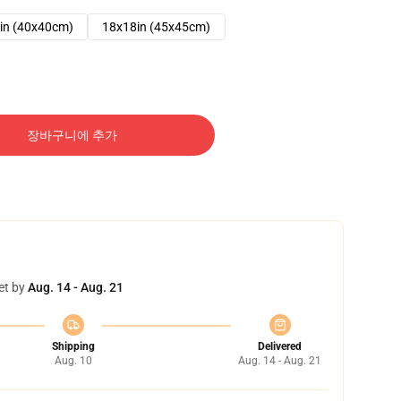
in (40x40cm)
18x18in (45x45cm)
장바구니에 추가
et by
Aug. 14 - Aug. 21
Shipping
Delivered
Aug. 10
Aug. 14 - Aug. 21