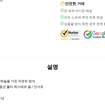
안전한 거래
전 세계 어디든 배송
모든 소포에 추적 번호 제공
상품을 받지 못한 경우 전액
설명
래 예술을 가진 악센트 방석
 옵션 폴리 에스테르 필 / 인서트
프닝