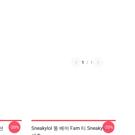
1
/
1
-20%
-20%
패션
Sneakylol 뚱 베어 Fam 티 Sneakylol T-