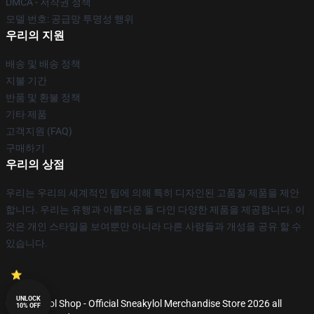
DMCA - 저작권 정책
모델 번호: 공급망 투명성 행위
우리의 지원
배송 및 배송 정책
지불 기간
반품 및 환불 정책
기타 제품
고객지원 (FAQ)
구매하기
우리의 상점
우리는 우리의 세계적인 팀에 의해 특히 디자인된 고품질 제품을 제안
합니다. 우리는 유행과 아름다운 둘 다인 다양한 제품을 제공합니다. 이
것은 개인 스타일을 보여뿐만 아니라 다른 사람들과 개성을 공유 할 수
있습니다.
UNLOCK
© Sneakylol Shop - Official Sneakylol Merchandise Store 2026 all
10% OFF