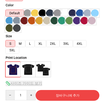
Color
Default
Size
S
M
L
XL
2XL
3XL
4XL
5XL
Print Location
사이즈 가이드 보기
Quantity
장바구니에 추가