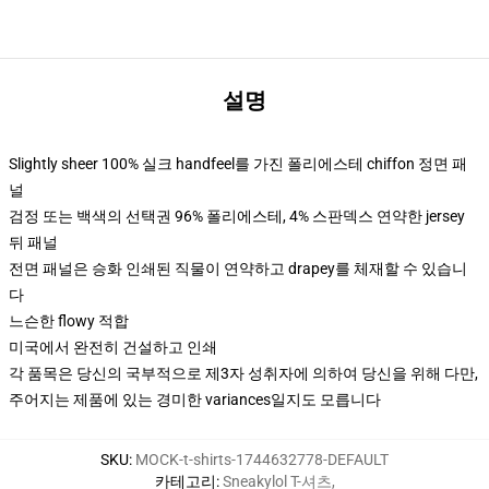
설명
Slightly sheer 100% 실크 handfeel를 가진 폴리에스테 chiffon 정면 패
널
검정 또는 백색의 선택권 96% 폴리에스테, 4% 스판덱스 연약한 jersey
뒤 패널
전면 패널은 승화 인쇄된 직물이 연약하고 drapey를 체재할 수 있습니
다
느슨한 flowy 적합
미국에서 완전히 건설하고 인쇄
각 품목은 당신의 국부적으로 제3자 성취자에 의하여 당신을 위해 다만,
주어지는 제품에 있는 경미한 variances일지도 모릅니다
SKU
:
MOCK-t-shirts-1744632778-DEFAULT
카테고리
:
Sneakylol T-셔츠
,