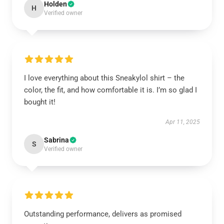
Holden
H
Verified owner
I love everything about this Sneakylol shirt – the
color, the fit, and how comfortable it is. I’m so glad I
bought it!
Apr 11, 2025
Sabrina
S
Verified owner
Outstanding performance, delivers as promised