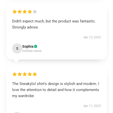
Didn’t expect much, but the product was fantastic.
Strongly advise.
Apr 13, 2025
Sophia
S
Verified owner
The Sneakylol shirt's design is stylish and modern. I
love the attention to detail and how it complements
my wardrobe.
Apr 11, 2025