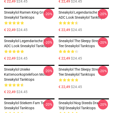
€ 22,49
$24.45
€ 22,49
$24.45
Sneakylol Ramen King Graphic
Sneakylol Legendarische NA
-20%
-20%
Sneakylol Tanktops
ADC Look Sneakylol Tanktops
€ 22,49
$24.45
€ 22,49
$24.45
Sneakylol Legendarische NA
Sneakylol The Sleepy Streamer
-20%
-20%
ADC Look Sneakylol Tanktops
Tee Sneakylol Tanktops
€ 22,49
$24.45
€ 22,49
$24.45
Sneakylol Unieke
Sneakylol The Sleepy Streamer
-20%
-20%
Kattenoorkoptelefoon Motif
Tee Sneakylol Tanktops
Sneakylol Tanktops
€ 22,49
$24.45
€ 22,49
$24.45
Sneakylol Stiekem Fam Tee
Sneakylol Nog Steeds Dragen
-20%
-20%
Sneakylol Tanktops
'Stijl Sneakylol Tanktops