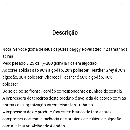
Descrição
Nota: Se você gosta de seus capuzes baggy e oversized ir 2 tamanhos
acima
Peso pesado 8,25 oz. (~280 gsm) lã rica em algodão
As cores sólidas são 80% algodão, 20% poliéster. Heather Grey é 70%
algodão, 30% poliéster. Charcoal Heather é 60% algodão, 40%
poliéster
Bolso de bolsa frontal, cordão correspondente e punhos de costela
A impressora de terceiros deste produto é avaliada de acordo com as
normas da Organização Internacional do Trabalho
A impressora deste produto fontes em branco de fabricantes
comprometidos com a melhoria das práticas de cultivo de algodão
com a Iniciativa Melhor de Algodão