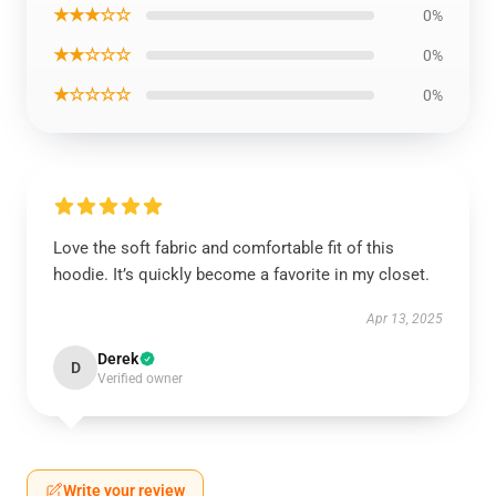
★★★☆☆
0%
★★☆☆☆
0%
★☆☆☆☆
0%
Love the soft fabric and comfortable fit of this
hoodie. It’s quickly become a favorite in my closet.
Apr 13, 2025
Derek
D
Verified owner
Write your review