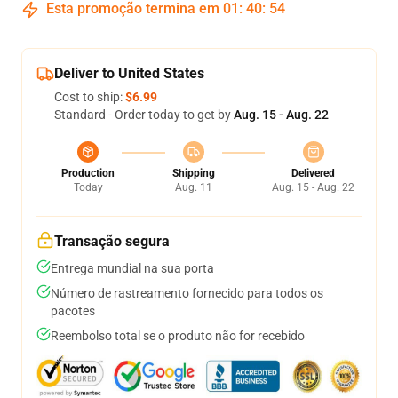
Esta promoção termina em
01
:
40
:
54
Deliver to United States
Cost to ship:
$6.99
Standard - Order today to get by
Aug. 15 - Aug. 22
Production
Shipping
Delivered
Today
Aug. 11
Aug. 15 - Aug. 22
Transação segura
Entrega mundial na sua porta
Número de rastreamento fornecido para todos os
pacotes
Reembolso total se o produto não for recebido