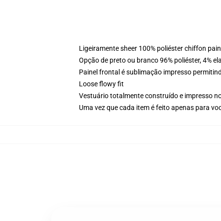
Ligeiramente sheer 100% poliéster chiffon pai
Opção de preto ou branco 96% poliéster, 4% elas
Painel frontal é sublimação impresso permitind
Loose flowy fit
Vestuário totalmente construído e impresso n
Uma vez que cada item é feito apenas para voc