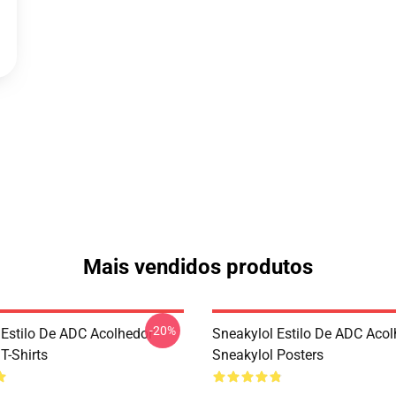
Mais vendidos produtos
-20%
 Estilo De ADC Acolhedor
Sneakylol Estilo De ADC Acol
T-Shirts
Sneakylol Posters