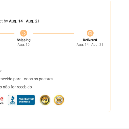
et by
Aug. 14 - Aug. 21
Shipping
Delivered
Aug. 10
Aug. 14 - Aug. 21
ta
necido para todos os pacotes
o não for recebido