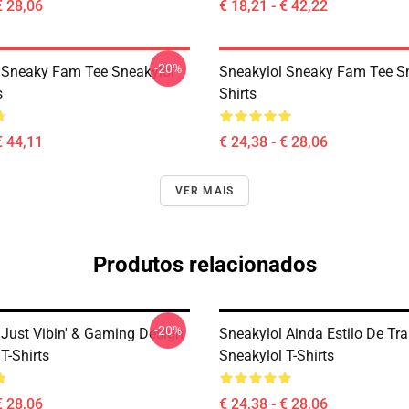
€ 28,06
€ 18,21 - € 42,22
-20%
 Sneaky Fam Tee Sneakylol
Sneakylol Sneaky Fam Tee Sn
s
Shirts
€ 44,11
€ 24,38 - € 28,06
VER MAIS
Produtos relacionados
-20%
 Just Vibin' & Gaming Design
Sneakylol Ainda Estilo De Tr
T-Shirts
Sneakylol T-Shirts
€ 28,06
€ 24,38 - € 28,06