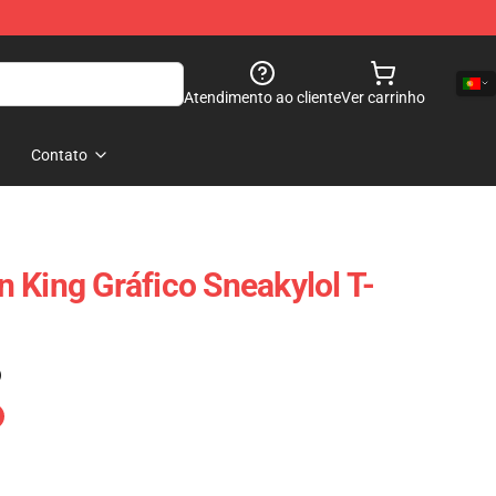
Atendimento ao cliente
Ver carrinho
Contato
 King Gráfico Sneakylol T-
)