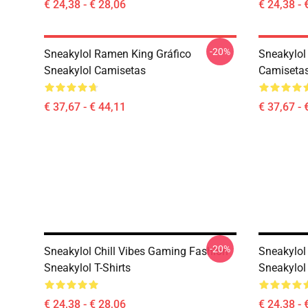
€ 24,38 - € 28,06
€ 24,38 - 
-20%
Sneakylol Ramen King Gráfico
Sneakylol
Sneakylol Camisetas
Camiseta
€ 37,67 - € 44,11
€ 37,67 - 
-20%
Sneakylol Chill Vibes Gaming Fashion
Sneakylol
Sneakylol T-Shirts
Sneakylol 
€ 24,38 - € 28,06
€ 24,38 - 