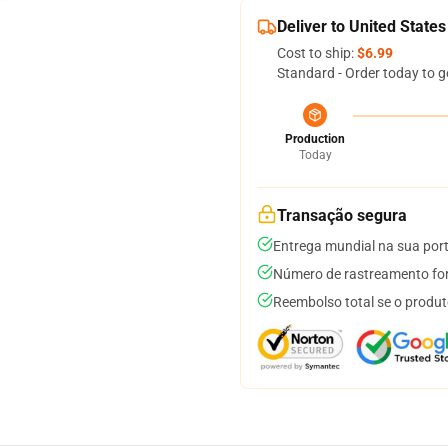
Deliver to United States
Cost to ship:
$6.99
Standard - Order today to g
Production
Today
Transação segura
Entrega mundial na sua por
Número de rastreamento for
Reembolso total se o produt