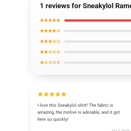
1 reviews for Sneakylol Rame
★★★★★
★★★★☆
★★★☆☆
★★☆☆☆
★☆☆☆☆
I love this Sneakylol shirt! The fabric is
amazing, the motive is adorable, and it got
here so quickly!