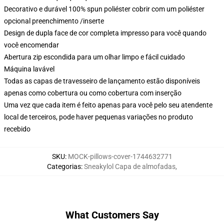
Decorativo e durável 100% spun poliéster cobrir com um poliéster
opcional preenchimento /inserte
Design de dupla face de cor completa impresso para você quando
você encomendar
Abertura zip escondida para um olhar limpo e fácil cuidado
Máquina lavável
Todas as capas de travesseiro de lançamento estão disponíveis
apenas como cobertura ou como cobertura com inserção
Uma vez que cada item é feito apenas para você pelo seu atendente
local de terceiros, pode haver pequenas variações no produto
recebido
SKU
:
MOCK-pillows-cover-1744632771
Categorias
:
Sneakylol Capa de almofadas
,
What Customers Say