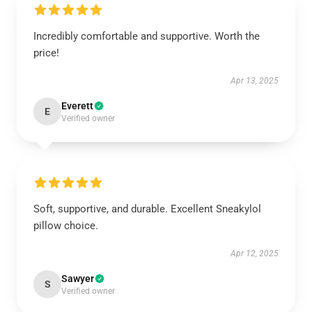
Incredibly comfortable and supportive. Worth the
price!
Apr 13, 2025
Everett
E
Verified owner
Soft, supportive, and durable. Excellent Sneakylol
pillow choice.
Apr 12, 2025
Sawyer
S
Verified owner