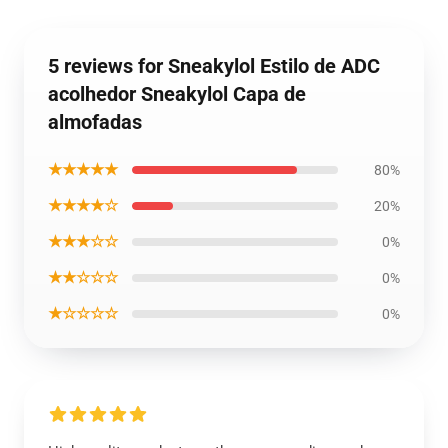
5 reviews for Sneakylol Estilo de ADC
acolhedor Sneakylol Capa de
almofadas
★★★★★
80%
★★★★☆
20%
★★★☆☆
0%
★★☆☆☆
0%
★☆☆☆☆
0%