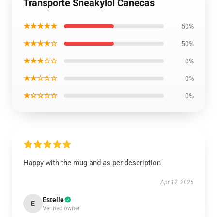
Transporte Sneakylol Canecas
★★★★★
50%
★★★★☆
50%
★★★☆☆
0%
★★☆☆☆
0%
★☆☆☆☆
0%
Happy with the mug and as per description
Apr 12, 2025
Estelle
E
Verified owner