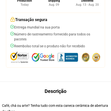
Production
Shipping
Delivered
Today
Aug. 09
Aug. 13 - Aug. 20
Transação segura
Entrega mundial na sua porta
Número de rastreamento fornecido para todos os
pacotes
Reembolso total se o produto não for recebido
Descrição
Café, chá ou arte? Tenha tudo com esta caneca cerâmica de abertura