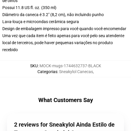
de olhos
Possui 11.8 US fl. oz. (350 ml)
Diâmetro da caneca é 3.2" (8,2 cm), não incluindo punho
Lava-louça e microondas cerâmica segura
Design de embalagem impresso para você quando você encomendar
Uma vez que cada item é feito apenas para você pelo seu atendente
local de terceiros, pode haver pequenas variações no produto
recebido
SKU
:
MOCK-mugs-1744632737-BLACK
Categorias
:
Sneakylol Canecas
,
What Customers Say
2 reviews for Sneakylol Ainda Estilo de