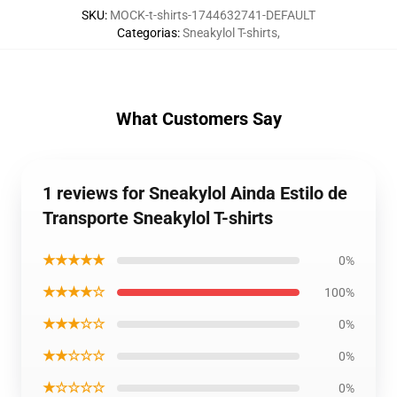
SKU
:
MOCK-t-shirts-1744632741-DEFAULT
Categorias
:
Sneakylol T-shirts
,
What Customers Say
1 reviews for Sneakylol Ainda Estilo de
Transporte Sneakylol T-shirts
★★★★★
0%
★★★★☆
100%
★★★☆☆
0%
★★☆☆☆
0%
★☆☆☆☆
0%