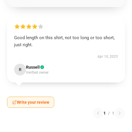
Good length on this shirt, not too long or too short,
just right.
Apr 10, 2025
Russell
R
Verified owner
Write your review
1
/
1