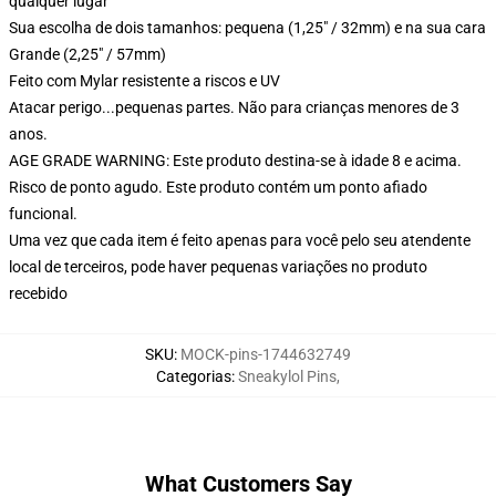
qualquer lugar
Sua escolha de dois tamanhos: pequena (1,25" / 32mm) e na sua cara
Grande (2,25" / 57mm)
Feito com Mylar resistente a riscos e UV
Atacar perigo...pequenas partes. Não para crianças menores de 3
anos.
AGE GRADE WARNING: Este produto destina-se à idade 8 e acima.
Risco de ponto agudo. Este produto contém um ponto afiado
funcional.
Uma vez que cada item é feito apenas para você pelo seu atendente
local de terceiros, pode haver pequenas variações no produto
recebido
SKU
:
MOCK-pins-1744632749
Categorias
:
Sneakylol Pins
,
What Customers Say