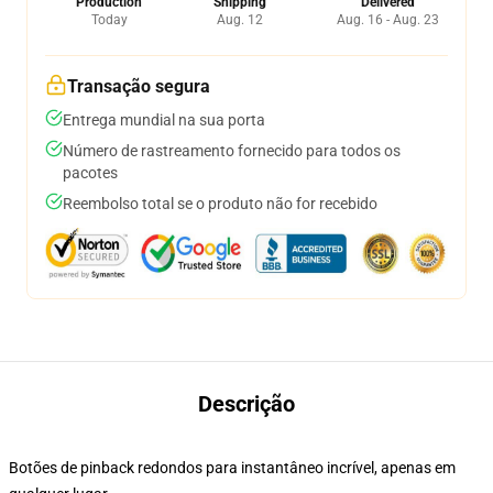
Production
Shipping
Delivered
Today
Aug. 12
Aug. 16 - Aug. 23
Transação segura
Entrega mundial na sua porta
Número de rastreamento fornecido para todos os
pacotes
Reembolso total se o produto não for recebido
Descrição
Botões de pinback redondos para instantâneo incrível, apenas em