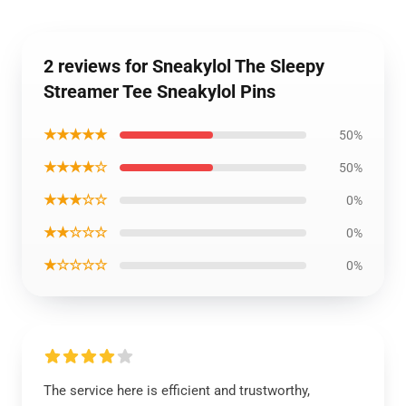
2 reviews for Sneakylol The Sleepy
Streamer Tee Sneakylol Pins
★★★★★
50%
★★★★☆
50%
★★★☆☆
0%
★★☆☆☆
0%
★☆☆☆☆
0%
The service here is efficient and trustworthy,