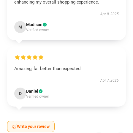
enhancing my overall shopping experience.
Apr 8, 2025
Madison
M
Verified owner
Amazing, far better than expected.
Apr 7, 2025
Daniel
D
Verified owner
Write your review