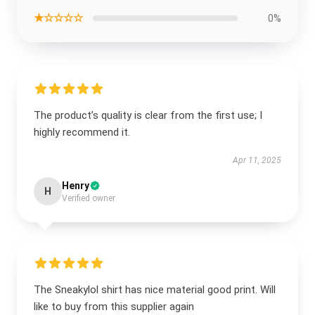
★☆☆☆☆
0%
The product’s quality is clear from the first use; I
highly recommend it.
Apr 11, 2025
Henry
H
Verified owner
The Sneakylol shirt has nice material good print. Will
like to buy from this supplier again