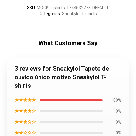
SKU
:
MOCK-t-shirts-1744632773-DEFAULT
Categorias
:
Sneakylol T-shirts
,
What Customers Say
3 reviews for Sneakylol Tapete de
ouvido único motivo Sneakylol T-
shirts
★★★★★
100%
★★★★☆
0%
★★★☆☆
0%
★★☆☆☆
0%