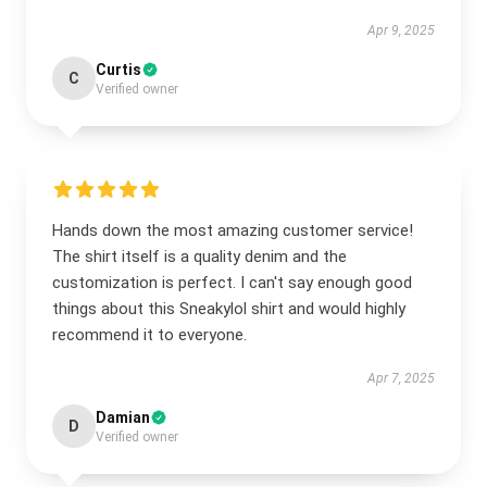
Apr 9, 2025
Curtis
C
Verified owner
Hands down the most amazing customer service!
The shirt itself is a quality denim and the
customization is perfect. I can't say enough good
things about this Sneakylol shirt and would highly
recommend it to everyone.
Apr 7, 2025
Damian
D
Verified owner