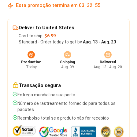
Esta promoção termina em
03
:
32
:
54
Deliver to United States
Cost to ship:
$6.99
Standard - Order today to get by
Aug. 13 - Aug. 20
Production
Shipping
Delivered
Today
Aug. 09
Aug. 13 - Aug. 20
Transação segura
Entrega mundial na sua porta
Número de rastreamento fornecido para todos os
pacotes
Reembolso total se o produto não for recebido