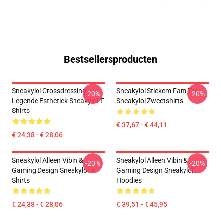
Bestsellersproducten
Sneakylol Crossdressing
Sneakylol Stiekem Fam Tee
-20%
-20%
Legende Esthetiek Sneakylol T-
Sneakylol Zweetshirts
Shirts
€ 37,67 - € 44,11
€ 24,38 - € 28,06
Sneakylol Alleen Vibin &
Sneakylol Alleen Vibin &
-20%
-20%
Gaming Design Sneakylol T-
Gaming Design Sneakylol
Shirts
Hoodies
€ 24,38 - € 28,06
€ 39,51 - € 45,95