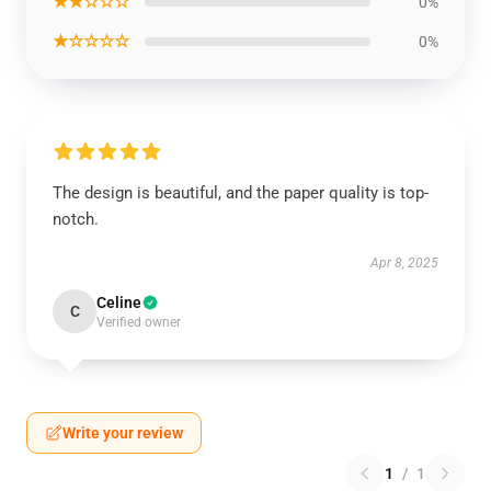
★★☆☆☆
0%
★☆☆☆☆
0%
The design is beautiful, and the paper quality is top-
notch.
Apr 8, 2025
Celine
C
Verified owner
Write your review
1
/
1