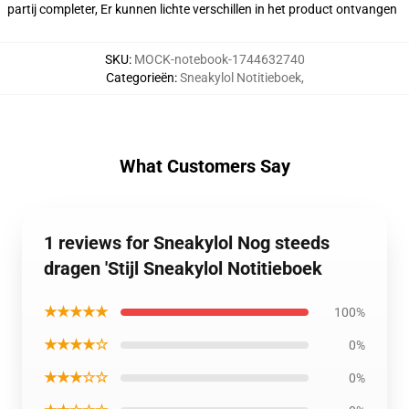
partij completer, Er kunnen lichte verschillen in het product ontvangen
SKU
:
MOCK-notebook-1744632740
Categorieën
:
Sneakylol Notitieboek
,
What Customers Say
1 reviews for Sneakylol Nog steeds
dragen 'Stijl Sneakylol Notitieboek
★★★★★
100%
★★★★☆
0%
★★★☆☆
0%