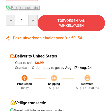
Bekijk maattabel
Quantity
TOEVOEGEN AAN
WINKELWAGEN
Deze uitverkoop eindigt over
01
:
50
:
53
Deliver to United States
Cost to ship:
$6.99
Standard - Order today to get by
Aug. 17 - Aug. 24
Production
Shipping
Delivered
Today
Aug. 13
Aug. 17 - Aug. 24
Veilige transactie
Wereldwijde levering aan uw deur