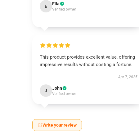
Ella
E
Verified owner
This product provides excellent value, offering
impressive results without costing a fortune.
Apr 7, 2025
John
J
Verified owner
Write your review