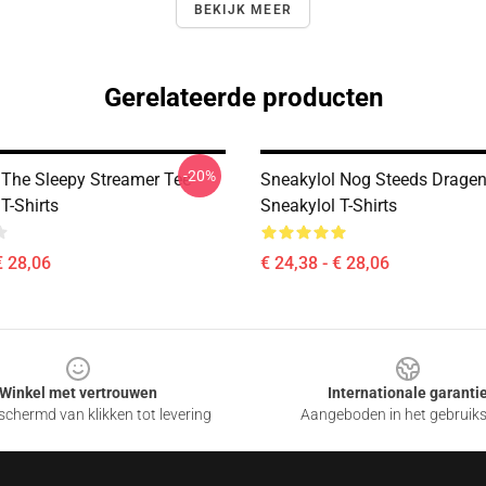
BEKIJK MEER
Gerelateerde producten
-20%
 The Sleepy Streamer Tee
Sneakylol Nog Steeds Dragen '
T-Shirts
Sneakylol T-Shirts
€ 28,06
€ 24,38 - € 28,06
Winkel met vertrouwen
Internationale garanti
chermd van klikken tot levering
Aangeboden in het gebruik