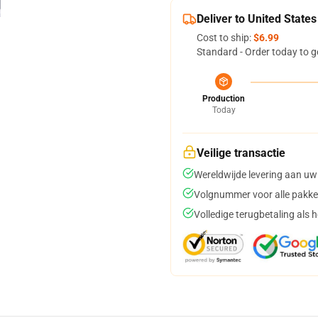
Deliver to United States
Cost to ship:
$6.99
Standard - Order today to g
Production
Today
Veilige transactie
Wereldwijde levering aan uw
Volgnummer voor alle pakke
Volledige terugbetaling als 