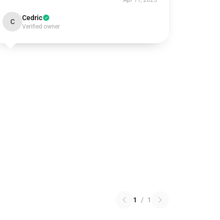
Apr 11, 2025
Cedric
C
Verified owner
1
/
1