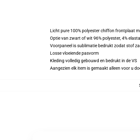
Licht pure 100% polyester chiffon frontplaat m
Optie van zwart of wit 96% polyester, 4% elast
Voorpaneel is sublimatie bedrukt zodat stof zac
Losse vloeiende pasvorm
Kleding volledig gebouwd en bedrukt in de VS
Aangezien elk item is gemaakt alleen voor u doo