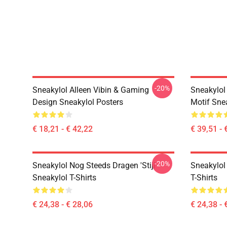
-20%
Sneakylol Alleen Vibin & Gaming
Sneakylol
Design Sneakylol Posters
Motif Sne
€ 18,21 - € 42,22
€ 39,51 - 
-20%
Sneakylol Nog Steeds Dragen 'Stijl
Sneakylol
Sneakylol T-Shirts
T-Shirts
€ 24,38 - € 28,06
€ 24,38 - 