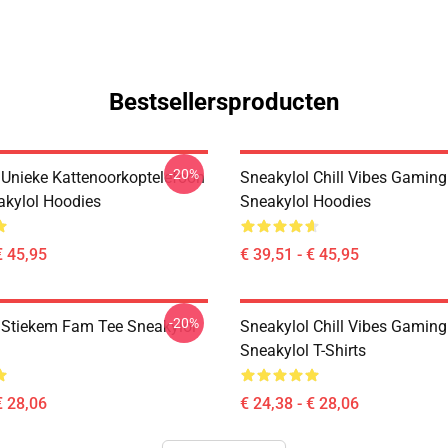
Bestsellersproducten
-20%
 Unieke Kattenoorkoptelefoon
Sneakylol Chill Vibes Gamin
akylol Hoodies
Sneakylol Hoodies
€ 45,95
€ 39,51 - € 45,95
-20%
 Stiekem Fam Tee Sneakylol
Sneakylol Chill Vibes Gamin
Sneakylol T-Shirts
€ 28,06
€ 24,38 - € 28,06