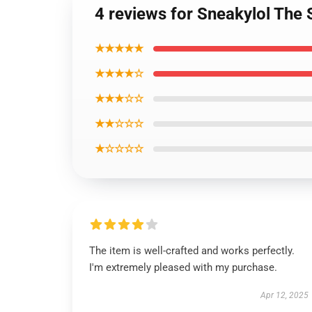
4 reviews for Sneakylol The 
★★★★★
★★★★☆
★★★☆☆
★★☆☆☆
★☆☆☆☆
The item is well-crafted and works perfectly.
I'm extremely pleased with my purchase.
Apr 12, 2025