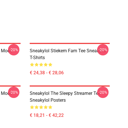
-20%
-20%
g Mode
Sneakylol Stiekem Fam Tee Sneakylol
T-Shirts
€ 24,38 - € 28,06
-20%
-20%
g Mode
Sneakylol The Sleepy Streamer Tee
Sneakylol Posters
€ 18,21 - € 42,22