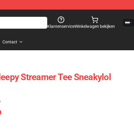
Klantenservice
Winkelwagen bekijken
Contact
leepy Streamer Tee Sneakylol
)