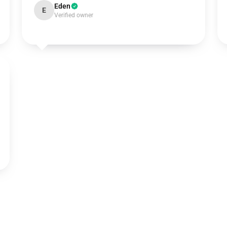
Eden
E
Verified owner