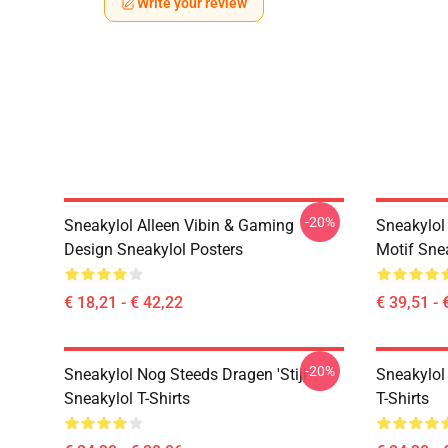
Write your review
-20%
Sneakylol Alleen Vibin & Gaming
Sneakylol
Design Sneakylol Posters
Motif Sne
€ 18,21 - € 42,22
€ 39,51 - 
-20%
Sneakylol Nog Steeds Dragen 'Stijl
Sneakylol
Sneakylol T-Shirts
T-Shirts