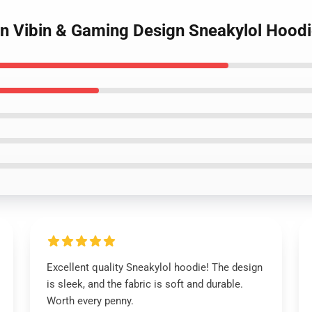
een Vibin & Gaming Design Sneakylol Hood
Excellent quality Sneakylol hoodie! The design
is sleek, and the fabric is soft and durable.
Worth every penny.