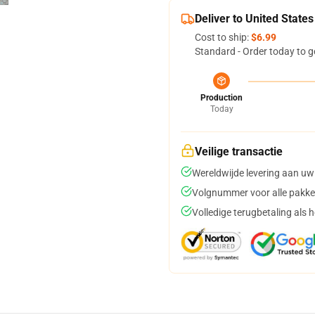
Deliver to United States
Cost to ship:
$6.99
Standard - Order today to g
Production
Today
Veilige transactie
Wereldwijde levering aan uw
Volgnummer voor alle pakke
Volledige terugbetaling als 