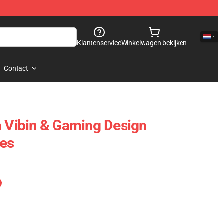
Klantenservice
Winkelwagen bekijken
Contact
n Vibin & Gaming Design
ies
)