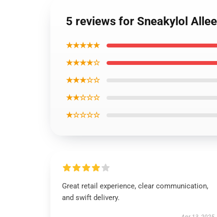
5 reviews for Sneakylol All
★★★★★
★★★★☆
★★★☆☆
★★☆☆☆
★☆☆☆☆
Great retail experience, clear communication,
and swift delivery.