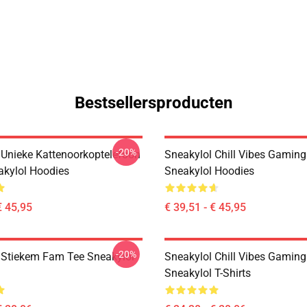
Bestsellersproducten
-20%
 Unieke Kattenoorkoptelefoon
Sneakylol Chill Vibes Gamin
akylol Hoodies
Sneakylol Hoodies
€ 45,95
€ 39,51 - € 45,95
-20%
 Stiekem Fam Tee Sneakylol
Sneakylol Chill Vibes Gamin
Sneakylol T-Shirts