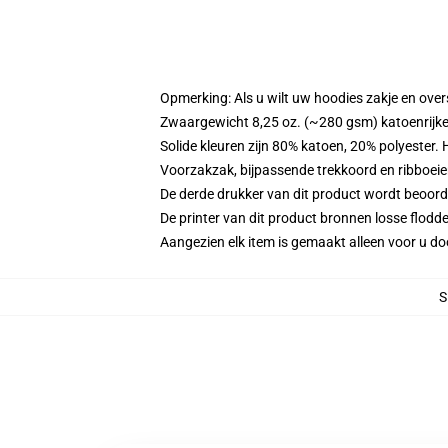
Opmerking: Als u wilt uw hoodies zakje en ov
Zwaargewicht 8,25 oz. (~280 gsm) katoenrijke
Solide kleuren zijn 80% katoen, 20% polyester.
Voorzakzak, bijpassende trekkoord en ribboei
De derde drukker van dit product wordt beoord
De printer van dit product bronnen losse flodd
Aangezien elk item is gemaakt alleen voor u doo
S