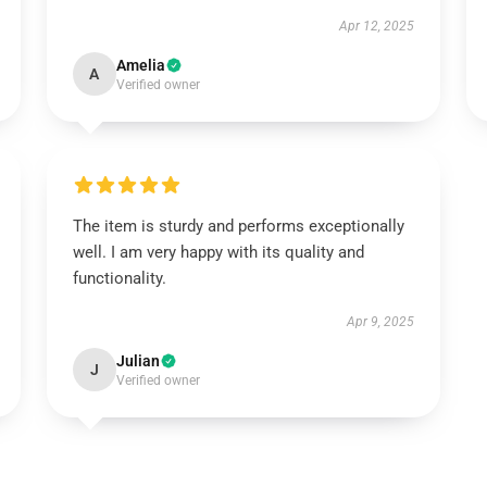
Apr 12, 2025
Amelia
A
Verified owner
The item is sturdy and performs exceptionally
well. I am very happy with its quality and
functionality.
Apr 9, 2025
Julian
J
Verified owner