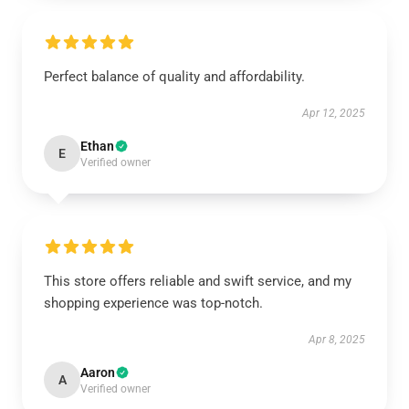
Perfect balance of quality and affordability.
Apr 12, 2025
Ethan
E
Verified owner
This store offers reliable and swift service, and my
shopping experience was top-notch.
Apr 8, 2025
Aaron
A
Verified owner