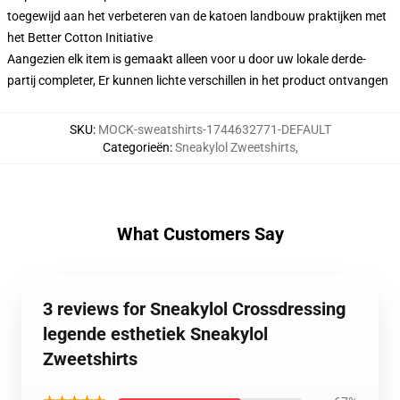
toegewijd aan het verbeteren van de katoen landbouw praktijken met
het Better Cotton Initiative
Aangezien elk item is gemaakt alleen voor u door uw lokale derde-
partij completer, Er kunnen lichte verschillen in het product ontvangen
SKU
:
MOCK-sweatshirts-1744632771-DEFAULT
Categorieën
:
Sneakylol Zweetshirts
,
What Customers Say
3 reviews for Sneakylol Crossdressing
legende esthetiek Sneakylol
Zweetshirts