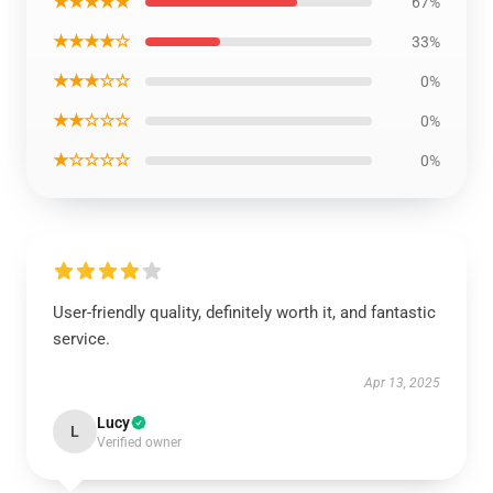
★★★★★
67%
★★★★☆
33%
★★★☆☆
0%
★★☆☆☆
0%
★☆☆☆☆
0%
User-friendly quality, definitely worth it, and fantastic
service.
Apr 13, 2025
Lucy
L
Verified owner