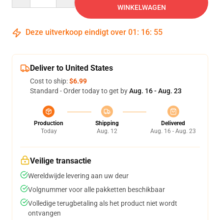
WINKELWAGEN
Deze uitverkoop eindigt over
01
:
16
:
54
Deliver to United States
Cost to ship:
$6.99
Standard - Order today to get by
Aug. 16 - Aug. 23
Production
Shipping
Delivered
Today
Aug. 12
Aug. 16 - Aug. 23
Veilige transactie
Wereldwijde levering aan uw deur
Volgnummer voor alle pakketten beschikbaar
Volledige terugbetaling als het product niet wordt
ontvangen