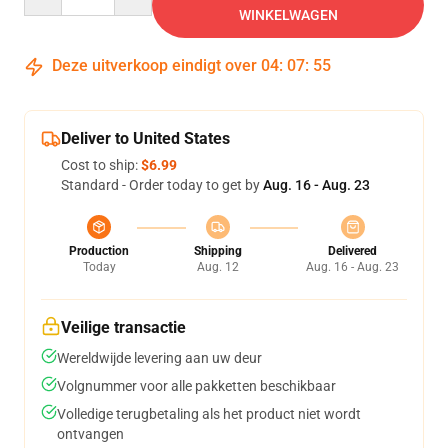
WINKELWAGEN
Deze uitverkoop eindigt over
04
:
07
:
54
Deliver to United States
Cost to ship:
$6.99
Standard - Order today to get by
Aug. 16 - Aug. 23
Production
Shipping
Delivered
Today
Aug. 12
Aug. 16 - Aug. 23
Veilige transactie
Wereldwijde levering aan uw deur
Volgnummer voor alle pakketten beschikbaar
Volledige terugbetaling als het product niet wordt
ontvangen