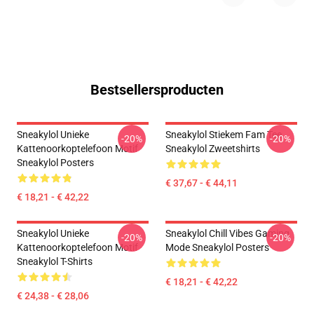
Bestsellersproducten
Sneakylol Unieke
Sneakylol Stiekem Fam Tee
-20%
-20%
Kattenoorkoptelefoon Motif
Sneakylol Zweetshirts
Sneakylol Posters
€ 37,67 - € 44,11
€ 18,21 - € 42,22
Sneakylol Unieke
Sneakylol Chill Vibes Gaming
-20%
-20%
Kattenoorkoptelefoon Motif
Mode Sneakylol Posters
Sneakylol T-Shirts
€ 18,21 - € 42,22
€ 24,38 - € 28,06