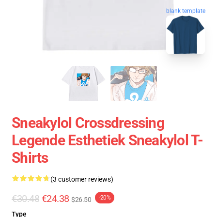
blank template
Sneakylol Crossdressing
Legende Esthetiek Sneakylol T-
Shirts
(3 customer reviews)
€30.48
€24.38
-20%
$26.50
Type