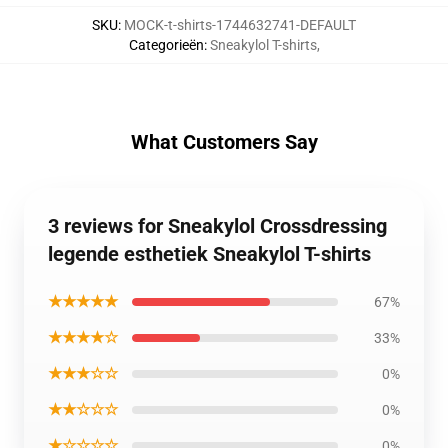
SKU
:
MOCK-t-shirts-1744632741-DEFAULT
Categorieën
:
Sneakylol T-shirts
,
What Customers Say
3 reviews for Sneakylol Crossdressing
legende esthetiek Sneakylol T-shirts
★★★★★
67%
★★★★☆
33%
★★★☆☆
0%
★★☆☆☆
0%
★☆☆☆☆
0%