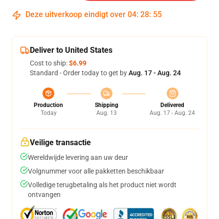
Deze uitverkoop eindigt over
04
:
28
:
54
Deliver to United States
Cost to ship:
$6.99
Standard - Order today to get by
Aug. 17 - Aug. 24
Production
Shipping
Delivered
Today
Aug. 13
Aug. 17 - Aug. 24
Veilige transactie
Wereldwijde levering aan uw deur
Volgnummer voor alle pakketten beschikbaar
Volledige terugbetaling als het product niet wordt
ontvangen