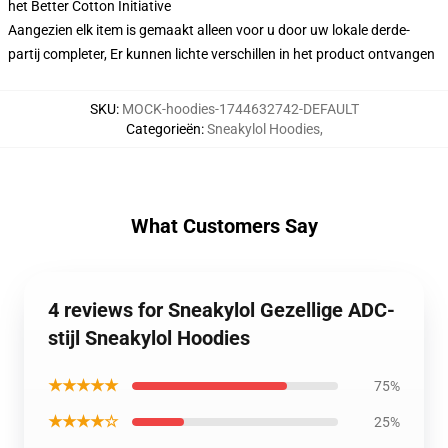
het Better Cotton Initiative
Aangezien elk item is gemaakt alleen voor u door uw lokale derde-
partij completer, Er kunnen lichte verschillen in het product ontvangen
SKU
:
MOCK-hoodies-1744632742-DEFAULT
Categorieën
:
Sneakylol Hoodies
,
What Customers Say
4 reviews for Sneakylol Gezellige ADC-
stijl Sneakylol Hoodies
★★★★★
75%
★★★★☆
25%