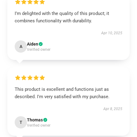
I’m delighted with the quality of this product; it
combines functionality with durability.
Apr 10, 2025
Aiden
A
Verified owner
This product is excellent and functions just as
described. I'm very satisfied with my purchase.
Apr 8, 2025
Thomas
T
Verified owner