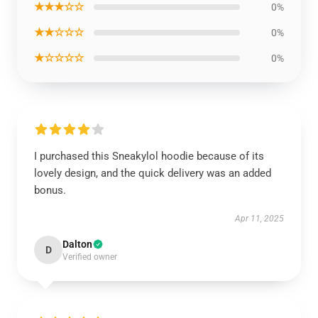
★★★☆☆
0%
★★☆☆☆
0%
★☆☆☆☆
0%
I purchased this Sneakylol hoodie because of its
lovely design, and the quick delivery was an added
bonus.
Apr 11, 2025
Dalton
D
Verified owner