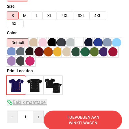
Size
S
M
L
XL
2XL
3XL
4XL
5XL
Color
Default
Print Location
Bekijk maattabel
Quantity
TOEVOEGEN AAN
WINKELWAGEN