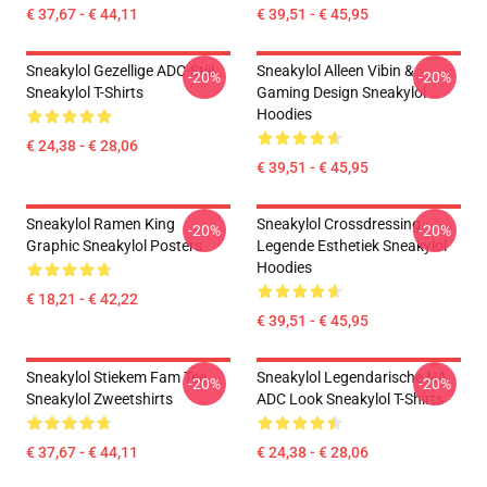
€ 37,67 - € 44,11
€ 39,51 - € 45,95
Sneakylol Gezellige ADC-Stijl
Sneakylol Alleen Vibin &
-20%
-20%
Sneakylol T-Shirts
Gaming Design Sneakylol
Hoodies
€ 24,38 - € 28,06
€ 39,51 - € 45,95
Sneakylol Ramen King
Sneakylol Crossdressing
-20%
-20%
Graphic Sneakylol Posters
Legende Esthetiek Sneakylol
Hoodies
€ 18,21 - € 42,22
€ 39,51 - € 45,95
Sneakylol Stiekem Fam Tee
Sneakylol Legendarische NA
-20%
-20%
Sneakylol Zweetshirts
ADC Look Sneakylol T-Shirts
€ 37,67 - € 44,11
€ 24,38 - € 28,06