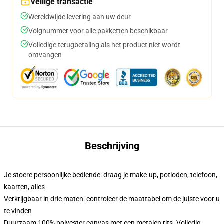
Veilige transactie
Wereldwijde levering aan uw deur
Volgnummer voor alle pakketten beschikbaar
Volledige terugbetaling als het product niet wordt
ontvangen
Beschrijving
Je stoere persoonlijke bediende: draag je make-up, potloden, telefoon,
kaarten, alles
Verkrijgbaar in drie maten: controleer de maattabel om de juiste voor u
te vinden
Duurzaam 100% polyester canvas met een metalen rits. Volledig