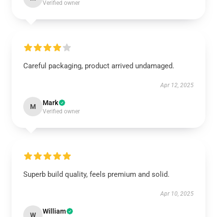
Verified owner
Careful packaging, product arrived undamaged.
Apr 12, 2025
Mark
M
Verified owner
Superb build quality, feels premium and solid.
Apr 10, 2025
William
W