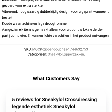
gevoerd voor extra sterkte
Vibrerend, hoogwaardig dubbelzijdig design, voor u geprint wanneer u
bestelt
Koude wasmachine en lage droogtrommel
Aangezien elk item is gemaakt alleen voor u door uw lokale derde-
partij completer, Er kunnen lichte verschillen in het product ontvangen
SKU
:
MOCK-zipper-pouches-1744632753
Categorieën
:
Sneakylol Zipperzakken
,
What Customers Say
5 reviews for Sneakylol Crossdressing
legende esthetiek Sneakylol