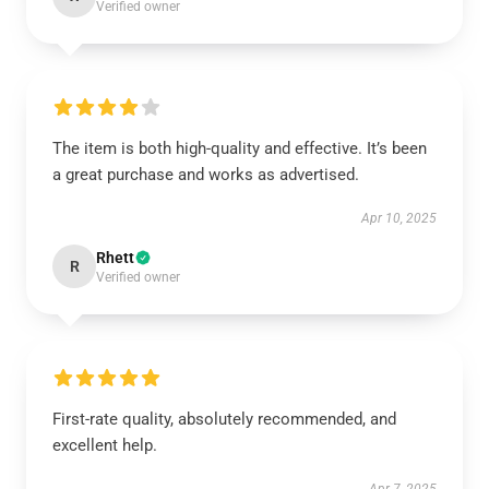
Verified owner
The item is both high-quality and effective. It’s been
a great purchase and works as advertised.
Apr 10, 2025
Rhett
R
Verified owner
First-rate quality, absolutely recommended, and
excellent help.