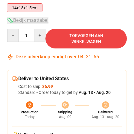
14x18x1.5cm
Bekijk maattabel
Quantity
TOEVOEGEN AAN
WINKELWAGEN
Deze uitverkoop eindigt over
04
:
31
:
54
Deliver to United States
Cost to ship:
$6.99
Standard - Order today to get by
Aug. 13 - Aug. 20
Production
Shipping
Delivered
Today
Aug. 09
Aug. 13 - Aug. 20