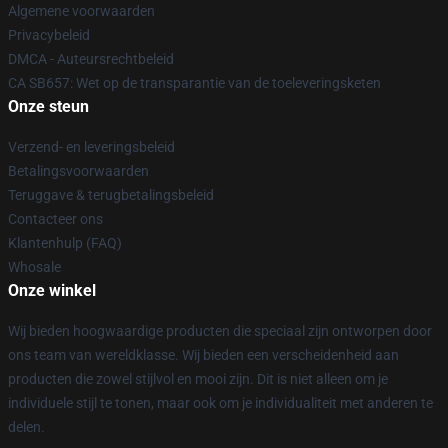
Algemene voorwaarden
Privacybeleid
DMCA - Auteursrechtbeleid
CA SB657: Wet op de transparantie van de toeleveringsketen
Onze steun
Verzend- en leveringsbeleid
Betalingsvoorwaarden
Teruggave & terugbetalingsbeleid
Contacteer ons
Klantenhulp (FAQ)
Whosale
Onze winkel
Wij bieden hoogwaardige producten die speciaal zijn ontworpen door
ons team van wereldklasse. Wij bieden een verscheidenheid aan
producten die zowel stijlvol en mooi zijn. Dit is niet alleen om je
individuele stijl te tonen, maar ook om je individualiteit met anderen te
delen.