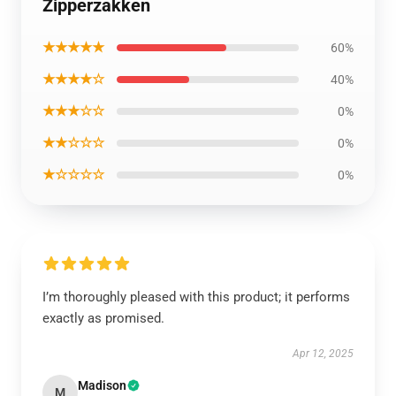
Zipperzakken
★★★★★
60%
★★★★☆
40%
★★★☆☆
0%
★★☆☆☆
0%
★☆☆☆☆
0%
I’m thoroughly pleased with this product; it performs
exactly as promised.
Apr 12, 2025
Madison
M