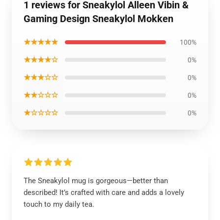
1 reviews for Sneakylol Alleen Vibin &
Gaming Design Sneakylol Mokken
★★★★★
100%
★★★★☆
0%
★★★☆☆
0%
★★☆☆☆
0%
★☆☆☆☆
0%
The Sneakylol mug is gorgeous—better than
described! It’s crafted with care and adds a lovely
touch to my daily tea.