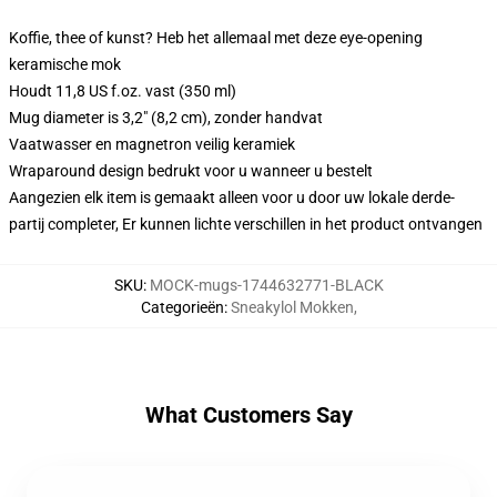
Koffie, thee of kunst? Heb het allemaal met deze eye-opening
keramische mok
Houdt 11,8 US f.oz. vast (350 ml)
Mug diameter is 3,2" (8,2 cm), zonder handvat
Vaatwasser en magnetron veilig keramiek
Wraparound design bedrukt voor u wanneer u bestelt
Aangezien elk item is gemaakt alleen voor u door uw lokale derde-
partij completer, Er kunnen lichte verschillen in het product ontvangen
SKU
:
MOCK-mugs-1744632771-BLACK
Categorieën
:
Sneakylol Mokken
,
What Customers Say