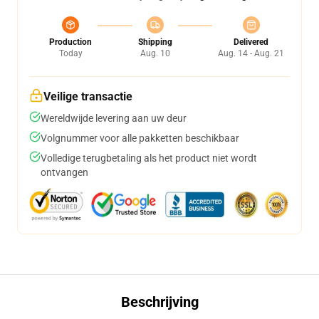
Production
Shipping
Delivered
Today
Aug. 10
Aug. 14 - Aug. 21
Veilige transactie
Wereldwijde levering aan uw deur
Volgnummer voor alle pakketten beschikbaar
Volledige terugbetaling als het product niet wordt
ontvangen
Beschrijving