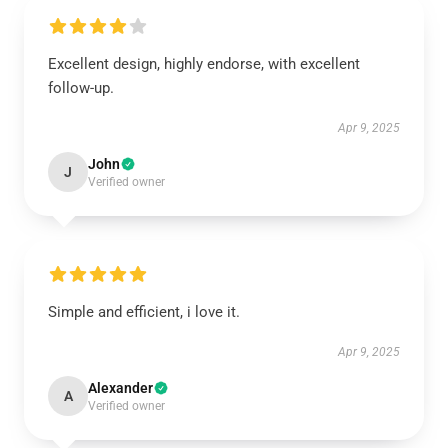
Excellent design, highly endorse, with excellent
follow-up.
Apr 9, 2025
John
J
Verified owner
Simple and efficient, i love it.
Apr 9, 2025
Alexander
A
Verified owner