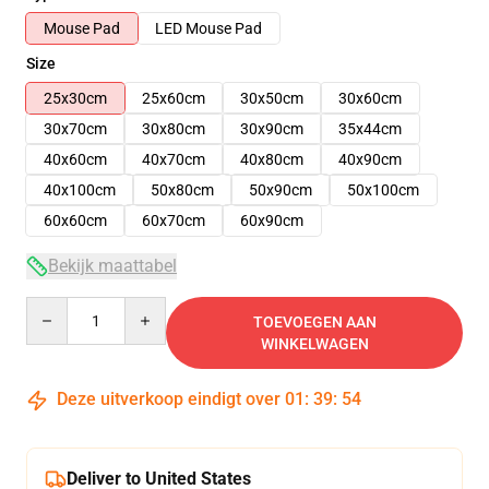
Mouse Pad
LED Mouse Pad
Size
25x30cm
25x60cm
30x50cm
30x60cm
30x70cm
30x80cm
30x90cm
35x44cm
40x60cm
40x70cm
40x80cm
40x90cm
40x100cm
50x80cm
50x90cm
50x100cm
60x60cm
60x70cm
60x90cm
Bekijk maattabel
Quantity
TOEVOEGEN AAN
WINKELWAGEN
Deze uitverkoop eindigt over
01
:
39
:
54
Deliver to United States