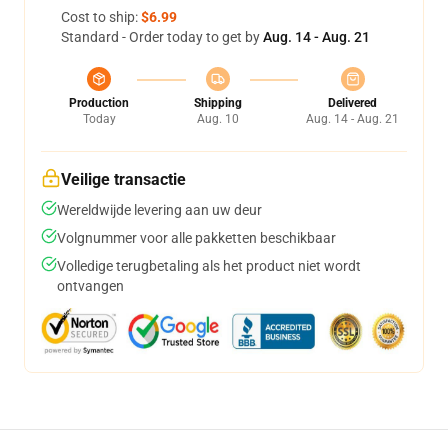
Cost to ship:
$6.99
Standard - Order today to get by
Aug. 14 - Aug. 21
Production
Shipping
Delivered
Today
Aug. 10
Aug. 14 - Aug. 21
Veilige transactie
Wereldwijde levering aan uw deur
Volgnummer voor alle pakketten beschikbaar
Volledige terugbetaling als het product niet wordt
ontvangen