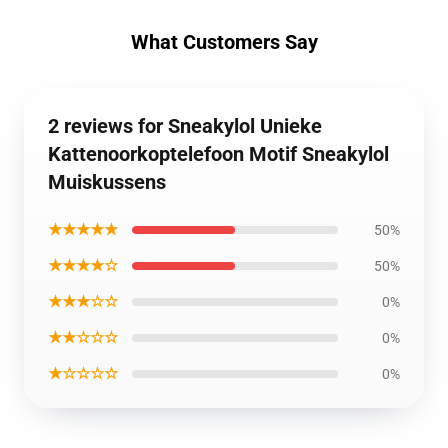
What Customers Say
2 reviews for Sneakylol Unieke
Kattenoorkoptelefoon Motif Sneakylol
Muiskussens
★★★★★
50%
★★★★☆
50%
★★★☆☆
0%
★★☆☆☆
0%
★☆☆☆☆
0%