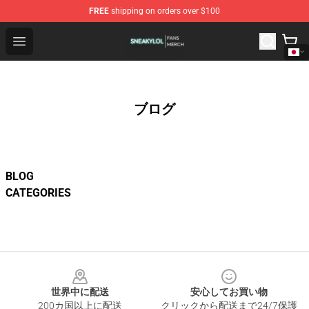
FREE
shipping on orders over $100
Sneakylol Shop - Official Sneakylol Merchandise Store
Open menu
ブログ
BLOG
CATEGORIES
Footer
世界中に配送
安心してお買い物
200カ国以上に配送
クリックから配送まで24/7保護