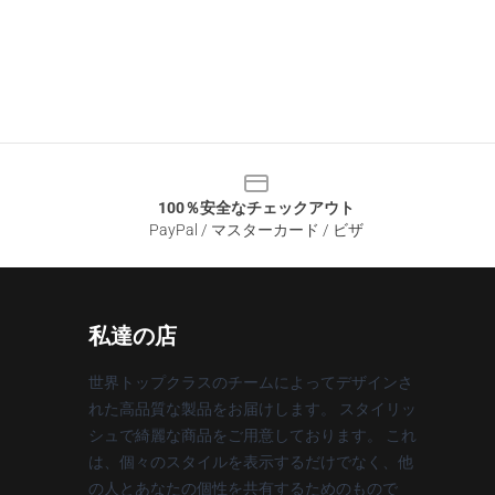
100％安全なチェックアウト
PayPal / マスターカード / ビザ
私達の店
世界トップクラスのチームによってデザインさ
れた高品質な製品をお届けします。 スタイリッ
シュで綺麗な商品をご用意しております。 これ
は、個々のスタイルを表示するだけでなく、他
の人とあなたの個性を共有するためのもので