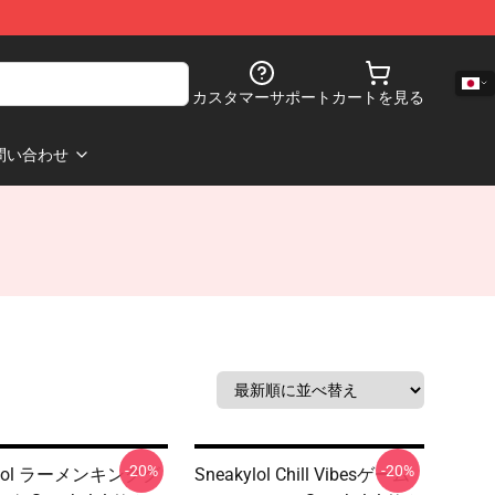
カスタマーサポート
カートを見る
問い合わせ
-20%
-20%
ylol ラーメンキンググ
Sneakylol Chill Vibesゲーム