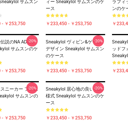
neakylol サムスン
ィー Sneakylol サムスンのケ
ラフィック
ース
ンのケ
 - ￥253,750
￥233,450 - ￥253,750
￥233,4
-20%
-20%
ol 伝説のNA ADCル
Sneakylol ヴィビン&ゲーム
Sneak
akylol サムスンのケ
デザイン Sneakylol サムスン
ッドフ
のケース
Sneak
 - ￥253,750
￥233,450 - ￥253,750
￥233,4
-20%
-20%
lol スニーカー ファム
Sneakylol 居心地の良い ADC
eakylol サムスンの
様式 Sneakylol サムスンのケ
ース
 - ￥253,750
￥233,450 - ￥253,750