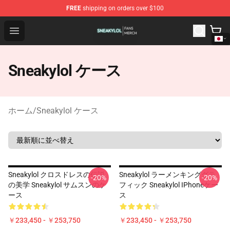
FREE
shipping on orders over $100
Sneakylol Shop - Official Sneakylol Merchandise Store
Open menu
Sneakylol ケース
ホーム
/
Sneakylol ケース
Sneakylol クロスドレスの伝説
Sneakylol ラーメンキンググラ
-20%
-20%
の美学 Sneakylol サムスンのケ
フィック Sneakylol IPhoneケー
ース
ス
￥233,450 - ￥253,750
￥233,450 - ￥253,750