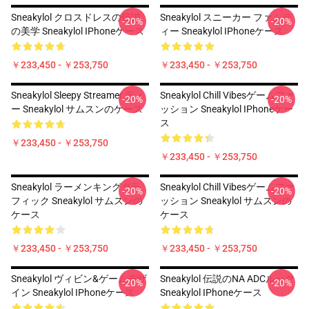
Sneakylol クロスドレスの伝説
Sneakylol スニーカー ファムテ
-20%
-20%
の美学 Sneakylol IPhoneケース
ィー Sneakylol IPhoneケース
￥233,450 - ￥253,750
￥233,450 - ￥253,750
Sneakylol Sleepy Streamer ティ
Sneakylol Chill Vibesゲームファ
-20%
-20%
ー Sneakylol サムスンのケース
ッション Sneakylol IPhoneケー
ス
￥233,450 - ￥253,750
￥233,450 - ￥253,750
Sneakylol ラーメンキンググラ
Sneakylol Chill Vibesゲームファ
-20%
-20%
フィック Sneakylol サムスンの
ッション Sneakylol サムスンの
ケース
ケース
￥233,450 - ￥253,750
￥233,450 - ￥253,750
Sneakylol ヴィビン&ゲームデザ
Sneakylol 伝説のNA ADCルック
-20%
-20%
イン Sneakylol IPhoneケース
Sneakylol IPhoneケース