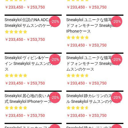
￥233,450 - ￥253,750
￥233,450 - ￥253,750
Sneakylol 伝説のNA ADCルック
Sneakylol ユニークな猫耳ヘッ
-20%
-20%
Sneakylol サムスンのケース
ドフォンモチーフ Sneakylol
IPhoneケース
￥233,450 - ￥253,750
￥233,450 - ￥253,750
Sneakylol ヴィビン&ゲームデザ
Sneakylol ユニークな猫耳ヘッ
-20%
-20%
イン Sneakylol サムスンのケー
ドフォンモチーフ Sneakylol サ
ス
ムスンのケース
￥233,450 - ￥253,750
￥233,450 - ￥253,750
Sneakylol 居心地の良い ADC 様
Sneakylol 静カレリンのスタイ
-20%
-20%
式 Sneakylol IPhoneケース
ル Sneakylol サムスンのケース
￥233,450 - ￥253,750
￥233,450 - ￥253,750