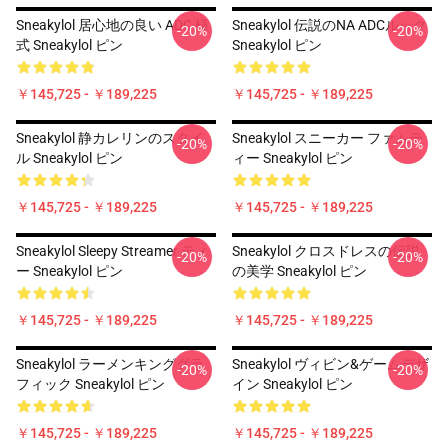
Sneakylol 居心地の良い ADC 様
Sneakylol 伝説のNA ADCルック
-20%
-20%
式 Sneakylol ピン
Sneakylol ピン
￥145,725 - ￥189,225
￥145,725 - ￥189,225
Sneakylol 静カレリンのスタイ
Sneakylol スニーカー ファムテ
-20%
-20%
ル Sneakylol ピン
ィー Sneakylol ピン
￥145,725 - ￥189,225
￥145,725 - ￥189,225
Sneakylol Sleepy Streamer ティ
Sneakylol クロスドレスの伝説
-20%
-20%
ー Sneakylol ピン
の美学 Sneakylol ピン
￥145,725 - ￥189,225
￥145,725 - ￥189,225
Sneakylol ラーメンキンググラ
Sneakylol ヴィビン&ゲームデザ
-20%
-20%
フィック Sneakylol ピン
イン Sneakylol ピン
￥145,725 - ￥189,225
￥145,725 - ￥189,225