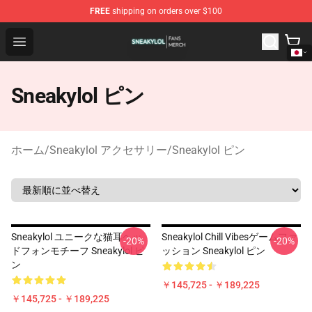
FREE
shipping on orders over $100
Sneakylol Shop - Official Sneakylol Merchandise Store
Open menu
Sneakylol ピン
ホーム
/
Sneakylol アクセサリー
/
Sneakylol ピン
Sneakylol ユニークな猫耳ヘッ
Sneakylol Chill Vibesゲームファ
-20%
-20%
ドフォンモチーフ Sneakylol ピ
ッション Sneakylol ピン
ン
￥145,725 - ￥189,225
￥145,725 - ￥189,225