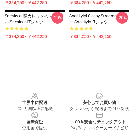
￥384,250 - ￥442,250
￥384,250 - ￥442,250
Sneakylol 静カレリンのスタイ
Sneakylol Sleepy Streamer ティ
-20%
-20%
ル Sneakylol Tシャツ
ー Sneakylol Tシャツ
￥384,250 - ￥442,250
￥384,250 - ￥442,250
Footer
世界中に配送
安心してお買い物
200カ国以上に配送
クリックから配送まで24/7保護
国際保証
100％安全なチェックアウト
使用国で提供
PayPal / マスターカード / ビザ