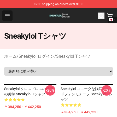
FREE
shipping on orders over $100
Sneakylol Shop - Official Sneakylol Merchandise Store
Open menu
Sneakylol Tシャツ
ホーム
/
Sneakylol ログイン
/
Sneakylol Tシャツ
Sneakylol クロスドレスの伝説
Sneakylol ユニークな猫耳ヘッ
-20%
-20%
の美学 Sneakylol Tシャツ
ドフォンモチーフ Sneakylol Tシ
ャツ
￥384,250 - ￥442,250
￥384,250 - ￥442,250