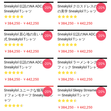
Sneakylol 伝説のNA ADCルック
Sneakylol クロスドレスの伝説
-20%
-20%
Sneakylol Tシャツ
の美学 Sneakylol Tシャツ
￥384,250 - ￥442,250
￥384,250 - ￥442,250
Sneakylol 居心地の良い ADC 様
Sneakylol 伝説のNA ADCルック
-20%
-20%
式 Sneakylol Tシャツ
Sneakylol Tシャツ
￥384,250 - ￥442,250
￥384,250 - ￥442,250
Sneakylol 伝説のNA ADCルック
Sneakylol ラーメンキンググラ
-20%
-20%
Sneakylol Tシャツ
フィック Sneakylol Tシャツ
￥384,250 - ￥442,250
￥384,250 - ￥442,250
Sneakylol ユニークな猫耳ヘッ
Sneakylol Sleepy Streamer ティ
-20%
-20%
ドフォンモチーフ Sneakylol Tシ
ー Sneakylol Tシャツ
ャツ
￥384,250 - ￥442,250