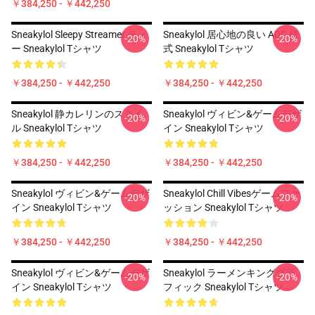
￥384,250 - ￥442,250
Sneakylol Sleepy Streamer ティ
Sneakylol 居心地の良い ADC 様
-20%
-20%
ー Sneakylol Tシャツ
式 Sneakylol Tシャツ
￥384,250 - ￥442,250
￥384,250 - ￥442,250
Sneakylol 静カレリンのスタイ
Sneakylol ヴィビン&ゲームデザ
-20%
-20%
ル Sneakylol Tシャツ
イン Sneakylol Tシャツ
￥384,250 - ￥442,250
￥384,250 - ￥442,250
Sneakylol ヴィビン&ゲームデザ
Sneakylol Chill Vibesゲームファ
-20%
-20%
イン Sneakylol Tシャツ
ッション Sneakylol Tシャツ
￥384,250 - ￥442,250
￥384,250 - ￥442,250
Sneakylol ヴィビン&ゲームデザ
Sneakylol ラーメンキンググラ
-20%
-20%
イン Sneakylol Tシャツ
フィック Sneakylol Tシャツ