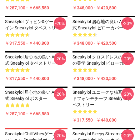
￥287,100 - ￥665,550
￥348,000 - ￥420,500
Sneakylol ヴィビン&ゲームデザ
Sneakylol 居心地の良い ADC 様
-20%
-20%
イン Sneakylol タペストリー
式 Sneakylol ピローカバー
￥317,550 - ￥440,800
￥348,000 - ￥420,500
Sneakylol 居心地の良い ADC 様
Sneakylol クロスドレスの伝説
-20%
-20%
式 Sneakylol タペストリー
の美学 Sneakylol ピローカバー
￥317,550 - ￥440,800
￥348,000 - ￥420,500
Sneakylol 居心地の良い ADC 様
Sneakylol ユニークな猫耳ヘッ
-20%
-20%
式 Sneakylol ポスター
ドフォンモチーフ Sneakylol タ
ペストリー
￥287,100 - ￥665,550
￥317,550 - ￥440,800
Sneakylol Chill Vibesゲームファ
Sneakylol Sleepy Streamer ティ
-20%
-20%