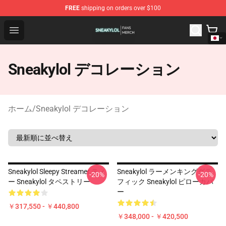
FREE
shipping on orders over $100
Sneakylol Shop - Official Sneakylol Merchandise Store
Open menu
Sneakylol デコレーション
ホーム
/
Sneakylol デコレーション
Sneakylol Sleepy Streamer ティ
Sneakylol ラーメンキンググラ
-20%
-20%
ー Sneakylol タペストリー
フィック Sneakylol ピローカバ
ー
￥317,550 - ￥440,800
￥348,000 - ￥420,500