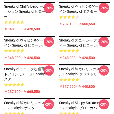
Sneakylol Chill Vibesゲームファ
Sneakylol ヴィビン&ゲームデザ
-20%
-20%
ッション Sneakylol ピローカバ
イン Sneakylol ポスター
ー
￥287,100 - ￥665,550
￥348,000 - ￥420,500
Sneakylol ヴィビン&ゲームデザ
Sneakylol スニーカー ファムテ
-20%
-20%
イン Sneakylol ピローカバー
ィー Sneakylol ピローカバー
￥348,000 - ￥420,500
￥348,000 - ￥420,500
Sneakylol ユニークな猫耳ヘッ
Sneakylol 静カレリンのスタイ
-20%
-20%
ドフォンモチーフ Sneakylol ポ
ル Sneakylol タペストリー
スター
￥317,550 - ￥440,800
￥287,100 - ￥665,550
Sneakylol 静カレリンのスタイ
Sneakylol Sleepy Streamer ティ
-20%
-20%
ル Sneakylol ポスター
ー Sneakylol ピローカバー