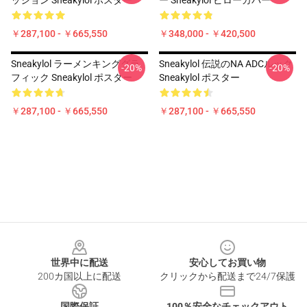
ッション Sneakylol ポスター
ー Sneakylol ピローカバー
￥287,100 - ￥665,550
￥348,000 - ￥420,500
Sneakylol ラーメンキンググラ
Sneakylol 伝説のNA ADCルック
-20%
-20%
フィック Sneakylol ポスター
Sneakylol ポスター
￥287,100 - ￥665,550
￥287,100 - ￥665,550
Footer
世界中に配送
安心してお買い物
200カ国以上に配送
クリックから配送まで24/7保護
国際保証
100％安全なチェックアウト