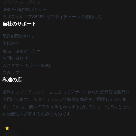
プライバシーポリシー
DMCA - 著作権ポリシー
カリフォルニアSB657: サプライチェーンの透明性法
当社のサポート
配送&配送ポリシー
支払条件
返品・返金ポリシー
お問い合わせ
カスタマーサポート(FAQ)
スタッフ
私達の店
世界トップクラスのチームによってデザインされた高品質な製品を
お届けします。 スタイリッシュで綺麗な商品をご用意しておりま
す。 これは、個々のスタイルを表示するだけでなく、他の人とあな
たの個性を共有するためのものです。