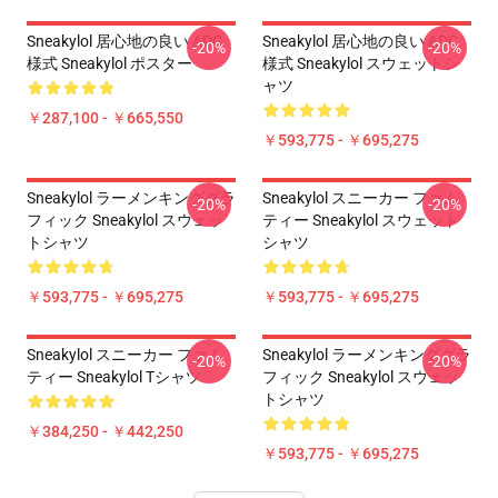
Sneakylol 居心地の良い ADC
Sneakylol 居心地の良い ADC
-20%
-20%
様式 Sneakylol ポスター
様式 Sneakylol スウェットシ
ャツ
￥287,100 - ￥665,550
￥593,775 - ￥695,275
Sneakylol ラーメンキンググラ
Sneakylol スニーカー ファム
-20%
-20%
フィック Sneakylol スウェッ
ティー Sneakylol スウェット
トシャツ
シャツ
￥593,775 - ￥695,275
￥593,775 - ￥695,275
Sneakylol スニーカー ファム
Sneakylol ラーメンキンググラ
-20%
-20%
ティー Sneakylol Tシャツ
フィック Sneakylol スウェッ
トシャツ
￥384,250 - ￥442,250
￥593,775 - ￥695,275