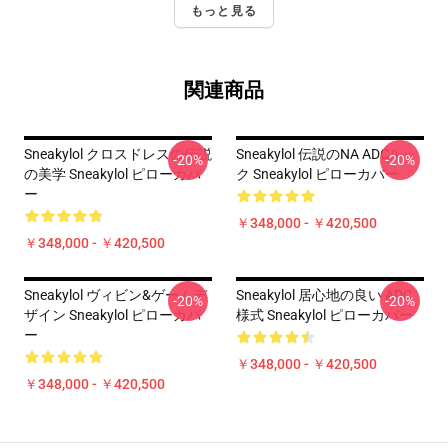
もっと見る
関連商品
Sneakylol クロスドレスの伝説
Sneakylol 伝説のNA ADCルッ
-20%
-20%
の美学 Sneakylol ピローカバ
ク Sneakylol ピローカバー
ー
￥348,000 - ￥420,500
￥348,000 - ￥420,500
Sneakylol ヴィビン&ゲームデ
Sneakylol 居心地の良い ADC
-20%
-20%
ザイン Sneakylol ピローカバ
様式 Sneakylol ピローカバー
ー
￥348,000 - ￥420,500
￥348,000 - ￥420,500