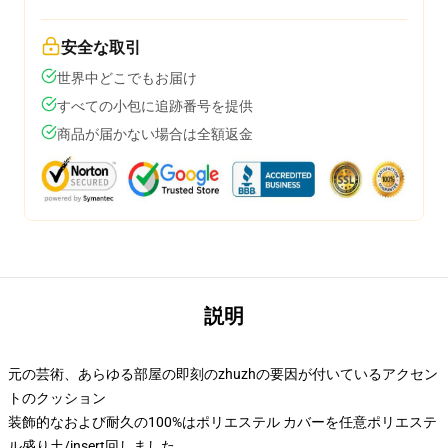
安全な取引
世界中どこでもお届け
すべての小包に追跡番号を提供
商品が届かない場合は全額返金
説明
元の芸術、あらゆる部屋の即刻のzhuzhの要因が付いているアクセン
トのクッション
装飾的なおよび耐久の100%はポリエステル カバーを任意ポリエステ
ル盛り土/insert回しました