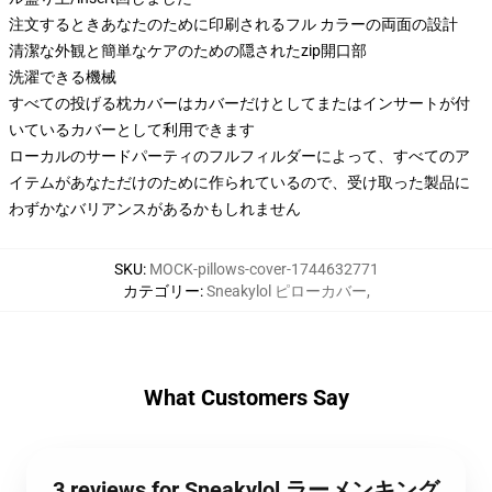
注文するときあなたのために印刷されるフル カラーの両面の設計
清潔な外観と簡単なケアのための隠されたzip開口部
洗濯できる機械
すべての投げる枕カバーはカバーだけとしてまたはインサートが付
いているカバーとして利用できます
ローカルのサードパーティのフルフィルダーによって、すべてのア
イテムがあなただけのために作られているので、受け取った製品に
わずかなバリアンスがあるかもしれません
SKU
:
MOCK-pillows-cover-1744632771
カテゴリー
:
Sneakylol ピローカバー
,
What Customers Say
3 reviews for Sneakylol ラーメンキング