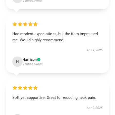
Verified owner
Had modest expectations, but the item impressed
me. Would highly recommend.
Apr 9, 2025
Harrison
H
Verified owner
Soft yet supportive. Great for reducing neck pain.
Apr 9, 2025