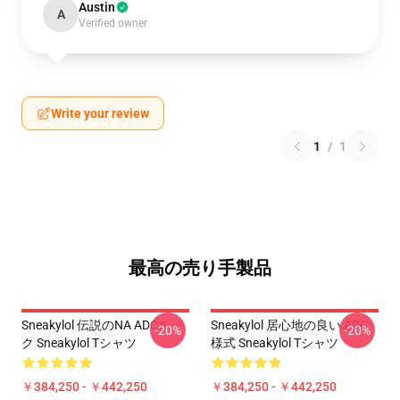
Austin
A
Verified owner
Write your review
1
/
1
最高の売り手製品
Sneakylol 伝説のNA ADCルッ
Sneakylol 居心地の良い ADC
-20%
-20%
ク Sneakylol Tシャツ
様式 Sneakylol Tシャツ
￥384,250 - ￥442,250
￥384,250 - ￥442,250